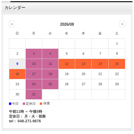
カレンダー
2026/08
日
月
火
水
木
金
土
1
2
3
4
5
6
7
8
9
10
11
12
13
14
15
16
17
18
19
20
21
22
23
24
25
26
27
28
29
30
31
■
■
■
休業
今日
定休日
午前11時 ～ 午後5時
定休日： 月・火・祝祭
tel： 048-271-9676