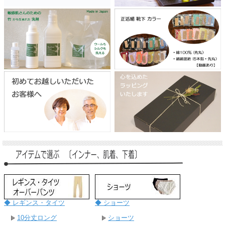
◆ レギンス・タイツ
◆ ショーツ
10分丈ロング
ショーツ