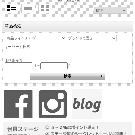
1 / 1ページ
（全1件）
商品検索
キーワード検索
価格帯検索
円 ～
円