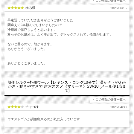
この商品の評価一覧へ
ゆみ様
2026/06/15
早速送っていただきありがとうございました
間違えて2本頼んでしまいましたので
冷暗所で保存しようと思います。
杉っ子のお風呂は、よく汗が出て、デトックスされている気がします。
ないと困るので、助かります。
ありがとうございました。
ありがとうございました。
肌側シルク+外側ウール【レギンス・ロング10分丈】温かさ・やわら
かさ・動きやすさで 超おススメ《マリーネ》SW-10 [メール便1点ま
で]
この商品の評価一覧へ
チャコ様
2026/04/30
ウエストゴムが調整出来るのが気に入っています