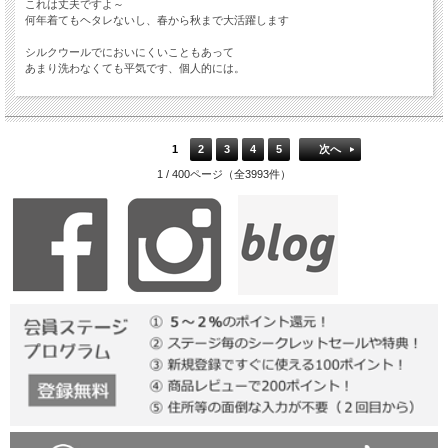
これは丈夫ですよ～
何年着てもヘタレないし、春から秋まで大活躍します
シルクウールでにおいにくいこともあって
あまり洗わなくても平気です、個人的には。
1
2
3
4
5
次へ
1 / 400ページ（全3993件）