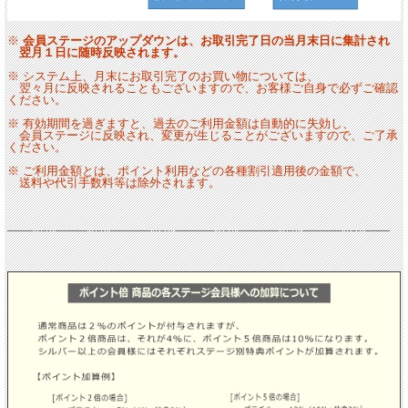
※
会員ステージのアップダウンは、お取引完了日の当月末日に集計され
翌月１日に随時反映されます。
※ システム上、月末にお取引完了のお買い物については、
翌々月に反映されることもございますので、お客様ご自身で必ずご確認
ください。
※ 有効期間を過ぎますと、過去のご利用金額は自動的に失効し、
会員ステージに反映され、変更が生じることがございますので、ご了承
ください。
※ ご利用金額とは、ポイント利用などの各種割引適用後の金額で、
送料や代引手数料等は除外されます。