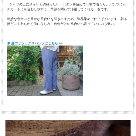
Tシャツの上にさらりと羽織ったり、ボタンを留めて一枚で着たり。パンツにも
スカートにも合わせやすく、季節を問わず活躍してくれる一着です。
絶妙な色合いと豊かな風合いを引き出すため、製品染めで仕上げています。着る
ほどにやわらかく肌になじみ、自分だけの風合いへ育っていくのも魅力。
◆ 麻のリラックスパンツはこちら >>