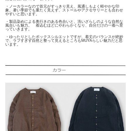
・ノーカラーなので首元がすっきり見え、風通しもよく軽やかな印
象。暑い季節でも重たく見えず、ストールやアクセサリーとも合わせ
やすいと思います。
・製品染めによる奥行きのある色合いと、洗いざらしのような自然な
風合いも魅力。 着込むほどにやわらかくなり、自分だけの一着へ育
っていきます。
・ゆったりとしたボックスシルエットですが、着丈のバランスが絶妙
で、ラフすぎず自然と整って見えるところもMUYAらしい魅力だと思
います。