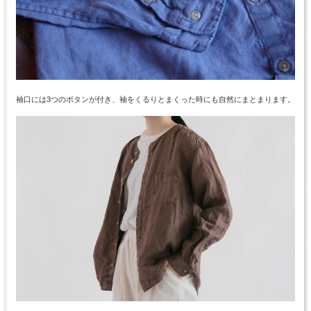
袖口には3つのボタンが付き、袖をくるりとまくった時にも自然にまとまります。