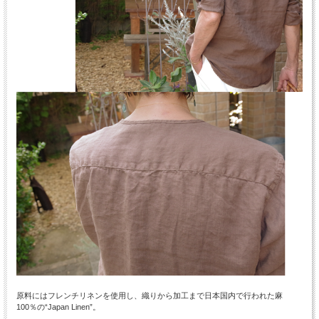
原料にはフレンチリネンを使用し、織りから加工まで日本国内で行われた麻
100％の“Japan Linen”。