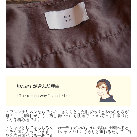
・フレンチリネンならではの、さらりとした肌ざわりとやわらかさが
魅力。 肌離れがよく、蒸し暑い日にも快適で、つい毎日手に取りた
くなる着心地です。
・シャツとしてはもちろん、カーディガンのように気軽に羽織れると
ころが気に入っています。 Tシャツの上にさらりと重ねるだけで、自
然と雰囲気が出る一枚です。