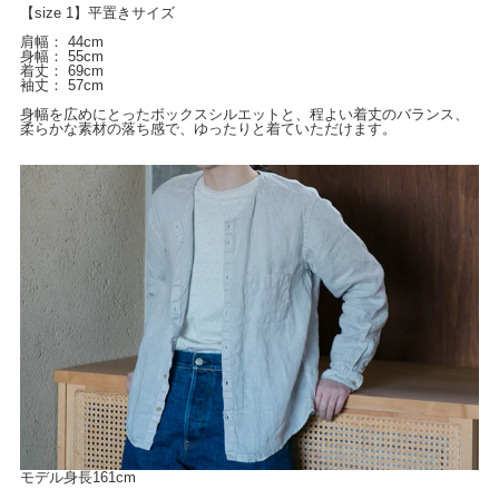
【size 1】平置きサイズ
肩幅： 44cm
身幅： 55cm
着丈： 69cm
袖丈： 57cm
身幅を広めにとったボックスシルエットと、程よい着丈のバランス、
柔らかな素材の落ち感で、ゆったりと着ていただけます。
モデル身長161cm