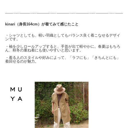
kinari（身長164cm）が着てみて感じたこと
・シャツとしても、軽い羽織としてもバランス良く着こなせるデザイ
ンです。
・袖を少しロールアップすると、手首が出て軽やかに。春夏はもちろ
ん、秋冬の重ね着にも使いやすいと思います。
・着る人のスタイルや好みによって、「ラフにも」「きちんとにも」
着回せるのが魅力。