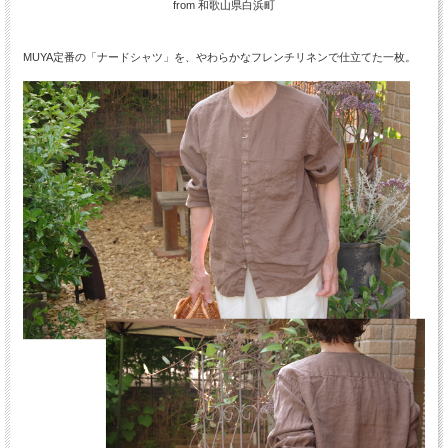
from 和歌山県白浜町
MUYA定番の「ナードシャツ」を、やわらかなフレンチリネンで仕立てた一枚。