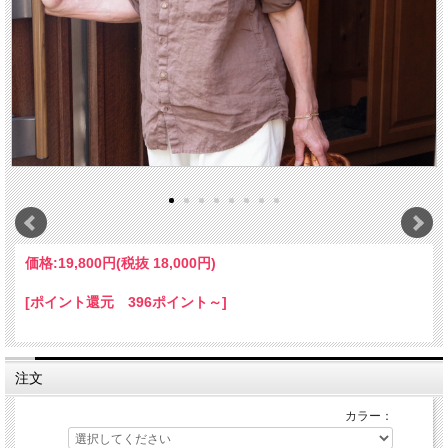
価格:
19,800円
(税抜 18,000円)
[ポイント還元 396ポイント～]
注文
カラー：