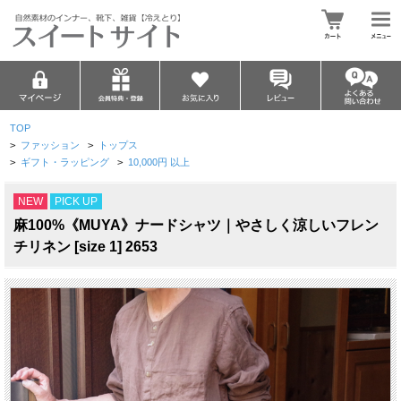
TOP
>
ファッション
>
トップス
>
ギフト・ラッピング
>
10,000円 以上
NEW
PICK UP
麻100%《MUYA》ナードシャツ｜やさしく涼しいフレン
チリネン [size 1] 2653