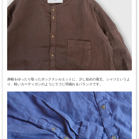
身幅をゆったり取ったボックスシルエットに、少し短めの着丈。シャツというよ
り、軽いカーディガンのようにラフに羽織れるバランスです。