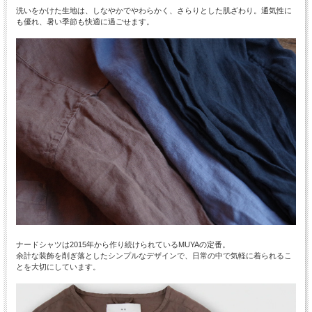
洗いをかけた生地は、しなやかでやわらかく、さらりとした肌ざわり。通気性に
も優れ、暑い季節も快適に過ごせます。
ナードシャツは2015年から作り続けられているMUYAの定番。
余計な装飾を削ぎ落としたシンプルなデザインで、日常の中で気軽に着られるこ
とを大切にしています。