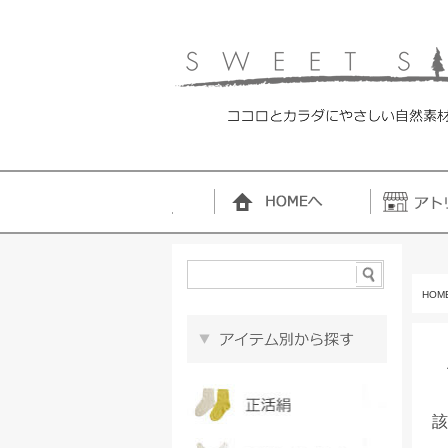
HOM
該