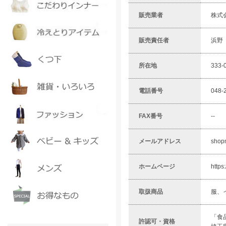
販売業者
株式
販売責任者
浜野
所在地
333-
電話番号
048-
FAX番号
--
メールアドレス
shop
ホームページ
https
取扱商品
服、
「食
許認可・資格