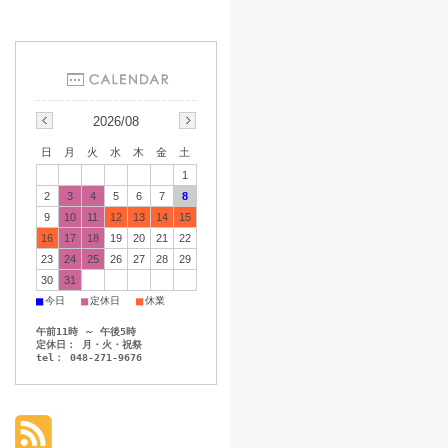
2026/08
日
月
火
水
木
金
土
1
2
3
4
5
6
7
8
9
10
11
12
13
14
15
16
17
18
19
20
21
22
23
24
25
26
27
28
29
30
31
■
■
■
今日
定休日
休業
午前11時 ～ 午後5時
定休日： 月・火・祝祭
tel： 048-271-9676