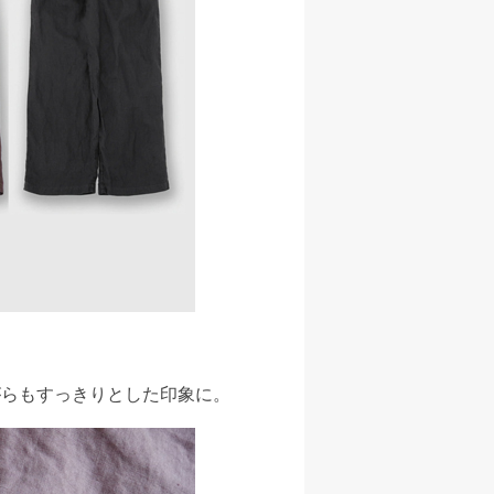
。
がらもすっきりとした印象に。