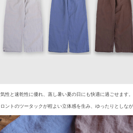
通気性と速乾性に優れ、蒸し暑い夏の日にも快適に過ごせます
フロントのツータックが程よい立体感を生み、ゆったりとしな