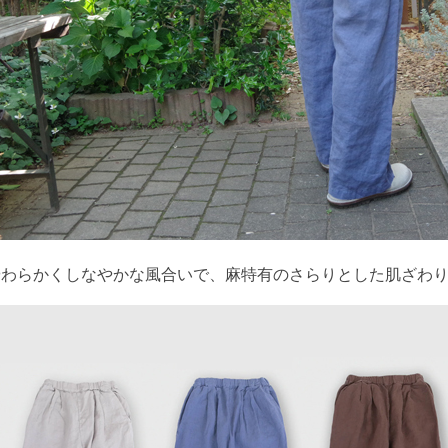
やわらかくしなやかな風合いで、麻特有のさらりとした肌ざわ