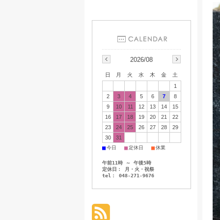
2026/08
日
月
火
水
木
金
土
1
2
3
4
5
6
7
8
9
10
11
12
13
14
15
16
17
18
19
20
21
22
23
24
25
26
27
28
29
30
31
■
■
■
今日
定休日
休業
午前11時 ～ 午後5時
定休日： 月・火・祝祭
tel： 048-271-9676