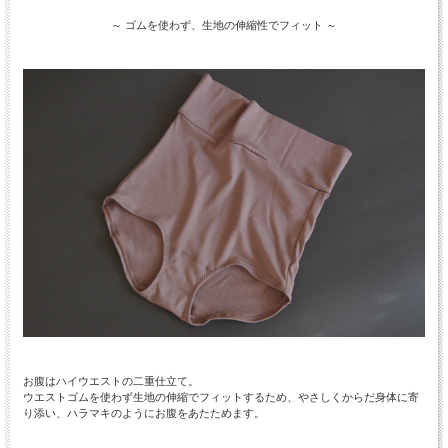
～ ゴムを使わず、生地の伸縮性でフィット ～
お腹はハイウエストの二重仕立て。
ウエストゴムを使わず生地の伸縮でフィットするため、やさしくからだ身体に寄
り添い、ハラマキのようにお腹をあたためます。