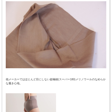
他メーカーではほとんど目にしない超極細(スーパー180)メリノウールのなめらか
な履き心地。