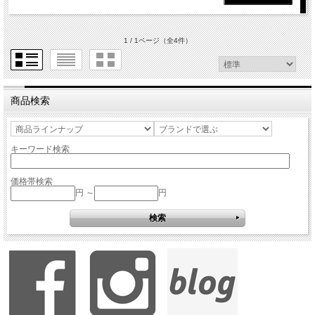
1 / 1ページ
（全4件）
商品検索
キーワード検索
価格帯検索
円 ～
円