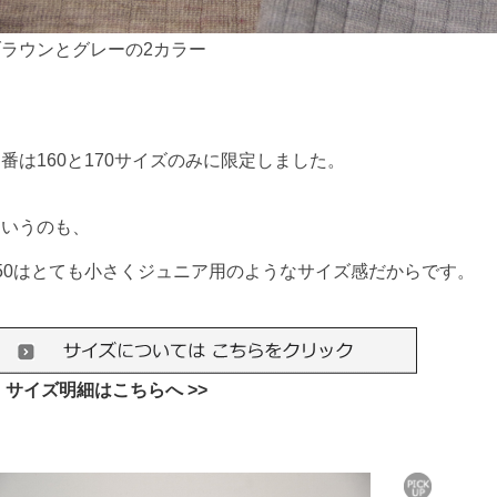
ブラウンとグレーの2カラー
番は160と170サイズのみに限定しました。
というのも、
150はとても小さくジュニア用のようなサイズ感だからです。
 サイズ明細はこちらへ >>