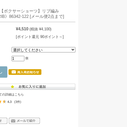
%【ボクサーショーツ】リブ編み
-RIB》86342-122 [メール便2点まで]
¥4,510
(税抜 ¥4,100)
[ポイント還元 90ポイント～]
：
個
ての詳細はこちら
4.3
(3件)