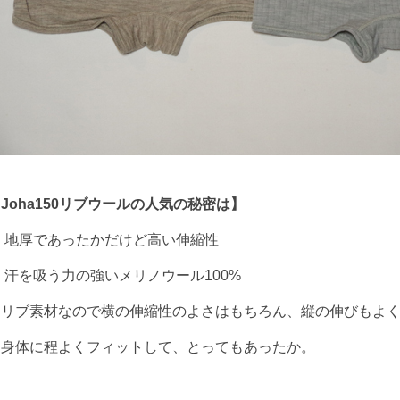
Joha150リブウールの人気の秘密は】
・ 地厚であったかだけど高い伸縮性
 汗を吸う力の強いメリノウール100%
・リブ素材なので横の伸縮性のよさはもちろん、縦の伸びもよ
・身体に程よくフィットして、とってもあったか。