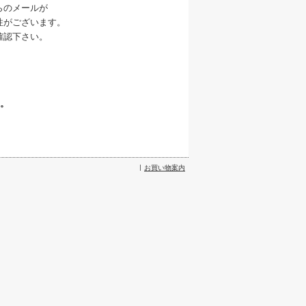
らのメールが
性がございます。
確認下さい。
い。
お買い物案内