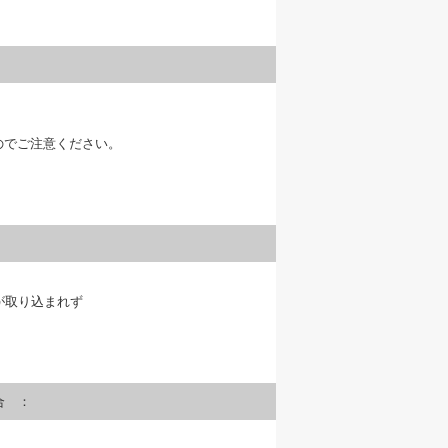
いのでご注意ください。
が取り込まれず
合 ：