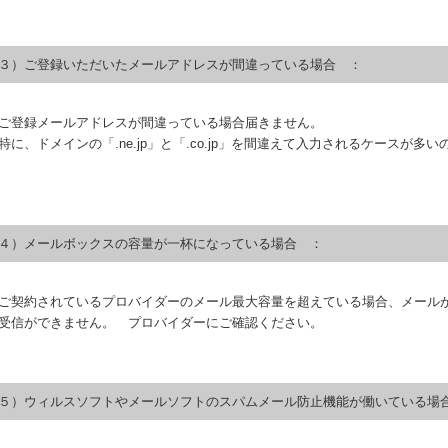
３）ご登録いただいたメールアドレスが間違っている場合 ：
ご登録メールアドレスが間違っている場合届きません。
特に、ドメインの「.ne.jp」と「.co.jp」を間違えて入力されるケースが多
４）メールボックスの容量が一杯になっている場合 ：
ご契約されているプロバイダーのメール最大容量を超えている場合、メール
受信ができません。 プロバイダーにご確認ください。
５）ウィルスソフトやメールソフトのスパムメール防止機能が働いている場