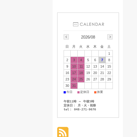
2026/08
日
月
火
水
木
金
土
1
2
3
4
5
6
7
8
9
10
11
12
13
14
15
16
17
18
19
20
21
22
23
24
25
26
27
28
29
30
31
■
■
■
今日
定休日
休業
午前11時 ～ 午後5時
定休日： 月・火・祝祭
tel： 048-271-9676