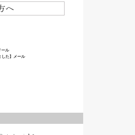
メール
ました】メール