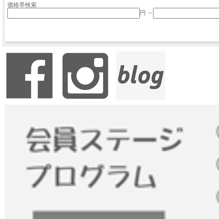
価格帯検索
円 ～