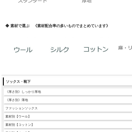
◆ 素材で選ぶ 《素材配合率の多いものでまとめています》
ソックス・靴下
《厚さ別》しっかり厚地
《厚さ別》薄地
ファッションソックス
素材別【ウール】
素材別【コットン】