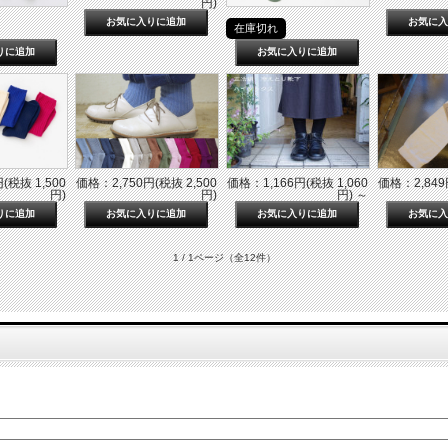
円)
在庫切れ
(税抜 1,500
価格：2,750円(税抜 2,500
価格：1,166円(税抜 1,060
価格：2,849
円)
円)
円)
～
1 / 1ページ
（全12件）