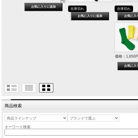
円)
在庫切れ
在庫切れ
価格：1,650円
商品検索
キーワード検索