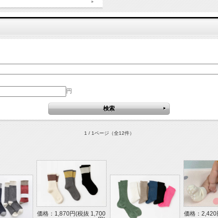
円
1 / 1ページ
（全12件）
価格：1,870円(税抜 1,700
価格：2,420