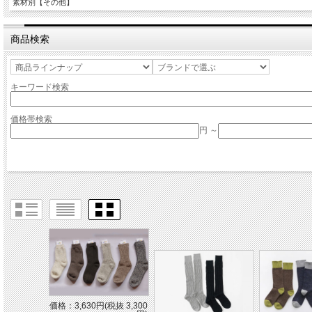
素材別【その他】
商品検索
キーワード検索
価格帯検索
円 ～
価格：3,630円(税抜 3,300