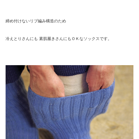
締め付けないリブ編み構造のため
冷えとりさんにも 素肌履きさんにもＯＫなソックスです。