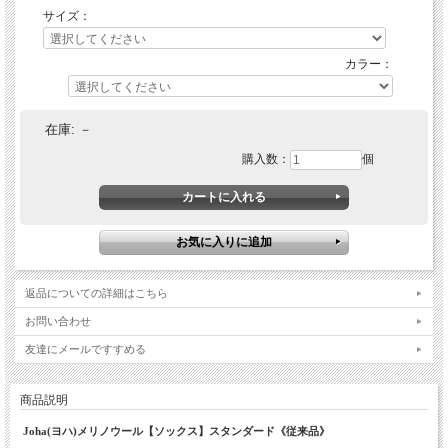
サイズ：
カラー：
在庫:
－
購入数：
個
返品についての詳細はこちら
お問い合わせ
友達にメールですすめる
商品説明
Joha(ヨハ)メリノウール【ソックス】スタンダード《従来品》