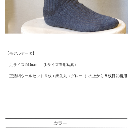
【モデルデータ】
足サイズ28.5cm （Lサイズ着用写真）
正活絹ウールセット６枚＋綿先丸（グレーｰ）の上から
８枚目に着用