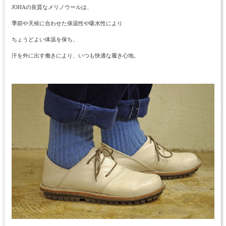
JOHAの良質なメリノウールは、
季節や天候に合わせた保温性や吸水性により
ちょうどよい体温を保ち、
汗を外に出す働きにより、いつも快適な履き心地。