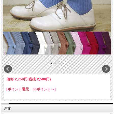
価格:
2,750円
(税抜 2,500円)
[ポイント還元 55ポイント～]
注文