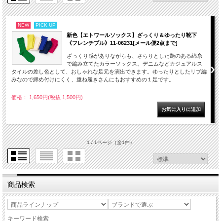
NEW
PICK UP
新色【エトワールソックス】ざっくり＆ゆったり靴下
《フレンチブル》11-06231[メール便2点まで]
ざっくり感がありながらも、さらりとした艶のある綿糸
で編み立てたカラーソックス。デニムなどカジュアルス
タイルの差し色として、おしゃれな足元を演出できます。ゆったりとしたリブ編
みなので締め付けにくく、重ね履きさんにもおすすめの１足です。
価格： 1,650円(税抜 1,500円)
1 / 1ページ
（全1件）
商品検索
キーワード検索