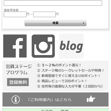
価格帯検索
円 ～
円