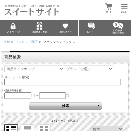
TOP
>
ソックス・靴下
>
ファッションソックス
商品検索
キーワード検索
価格帯検索
円 ～
円
1 / 1ページ
（全1件）