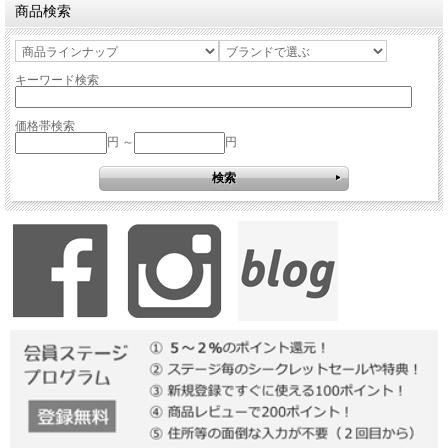
商品検索
キーワード検索
価格帯検索
円 ～
円