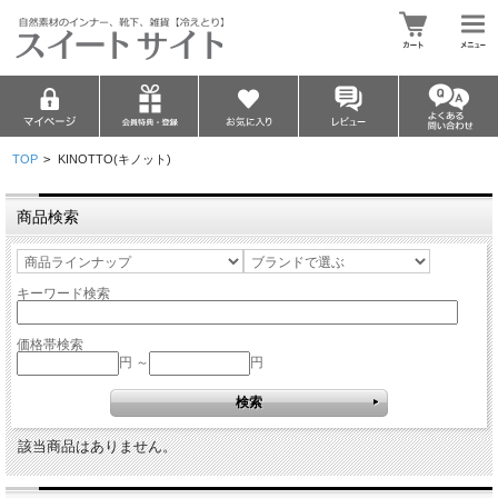
TOP
>
KINOTTO(キノット)
商品検索
キーワード検索
価格帯検索
円 ～
円
該当商品はありません。