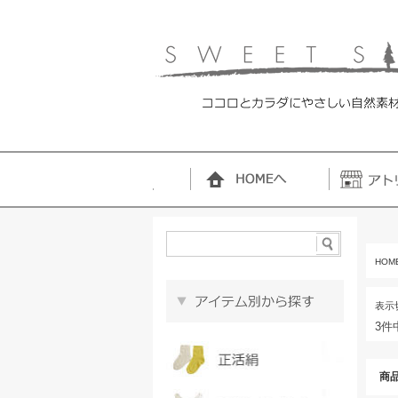
HOM
表示
3件
商