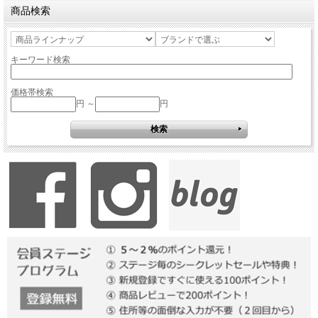
商品検索
キーワード検索
価格帯検索
円 ～
円