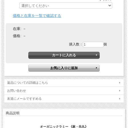
価格と在庫を一覧で確認する
在庫:
－
価格:
－
購入数：
個
返品についての詳細はこちら
お問い合わせ
友達にメールですすめる
商品説明
オーガニックラミー 《麻・先丸》