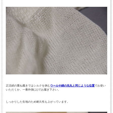
正活絹の重ね履きではシルクを挟む
ウールや綿の先丸と同じような位置
でお使い
いただくか、一番外側(上)でお履き下さい。
しっかりした生地のため耐久性も上がっています。