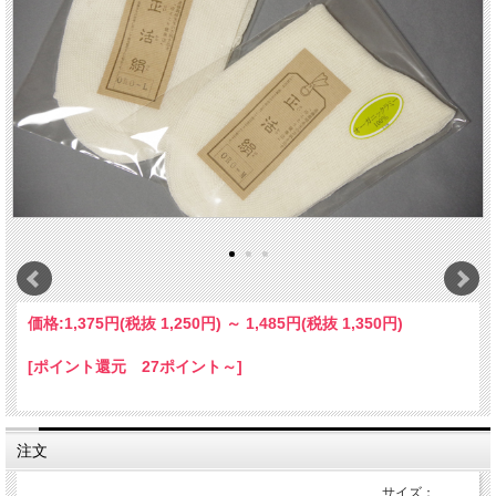
価格:
1,375円
(税抜 1,250円)
～
1,485円
(税抜 1,350円)
[ポイント還元 27ポイント～]
注文
サイズ：