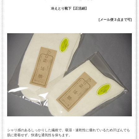
冷えとり靴下【正活絹】
[メール便３点まで可]
シャリ感のあるしっかりした繊維で、吸湿・速乾性に優れているため汗ばんでも
肌に密着せず、快適な通気性を保ちます。