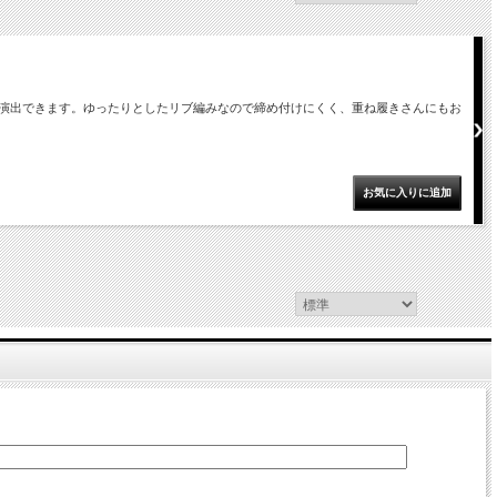
演出できます。ゆったりとしたリブ編みなので締め付けにくく、重ね履きさんにもお