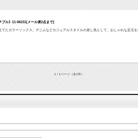
11-06231[メール便2点まで]
立てたカラーソックス。デニムなどカジュアルスタイルの差し色として、おしゃれな足元を
1 / 1ページ
（全1件）