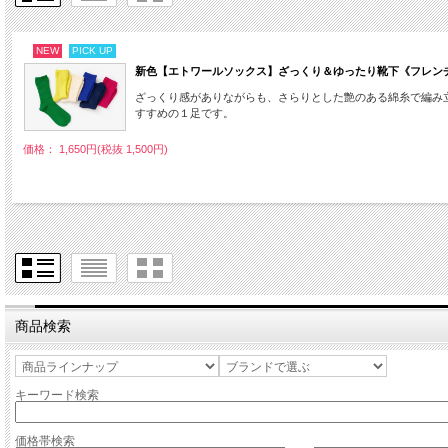
NEW
PICK UP
新色【エトワールソックス】ざっくり＆ゆったり靴下《フレンチブル》
ざっくり感がありながらも、さらりとした艶のある綿糸で編み
すすめの１足です。
価格： 1,650円(税抜 1,500円)
商品検索
キーワード検索
価格帯検索