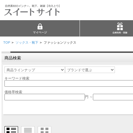
TOP
>
ソックス・靴下
>
ファッションソックス
商品検索
キーワード検索
価格帯検索
円 ～