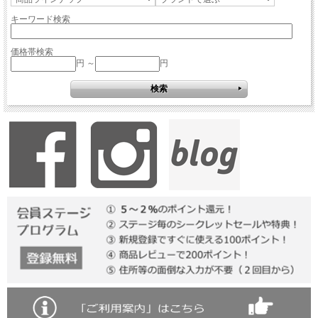
キーワード検索
価格帯検索
円 ～
円