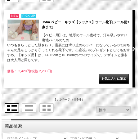
NEW
PICK UP
Joha ベビー・キッズ【ソックス】ウール靴下[メール便3
点まで]
【ベビー用】は、地厚のウール素材で、汗を吸いやすい
裏地パイルのため
いつもさらっとした肌さわり。足裏には滑り止めのラバーになっているので赤ち
ゃんの足をしっかり守ってくれる靴下です。出産祝いのプレゼントとしてもおす
すめ。【キッズ用】は、14-16cmと16-19cmの2つのサイズで、デザインと素材
は大人用と同じです。
価格： 2,420円(税抜 2,200円)
1 / 1ページ
（全1件）
商品検索