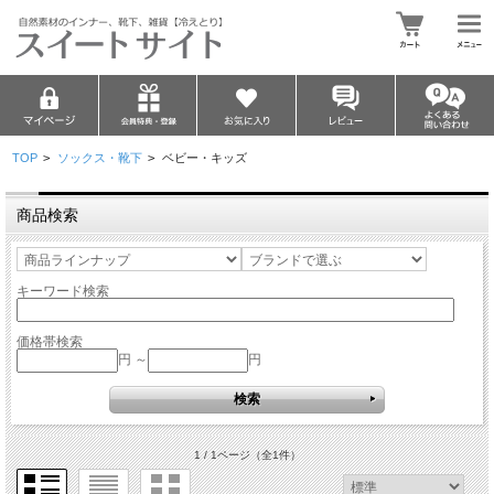
TOP
>
ソックス・靴下
>
ベビー・キッズ
商品検索
キーワード検索
価格帯検索
円 ～
円
1 / 1ページ
（全1件）