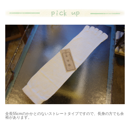
全長55cmのかかとのないストレートタイプですので、長身の方でも余
裕があります。