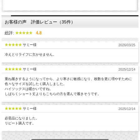
お客様の声 評価レビュー（35件）
総評:
4.8
サミー様
2026/03/25
冷えとりライフに欠かせません。
サミー様
2025/12/14
重ね履きするようになってから、より寒さに敏感になり、枚数を更に増やすために
色々なサイズを試したく購入しました。
ハイソックスは暖かいですね。
しばらくショート丈よりもこちらの方を選んで履きそうです。
サミー様
2025/12/14
必需品になりました。
リピート購入です。