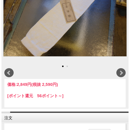
価格:
2,849円
(税抜 2,590円)
[ポイント還元 56ポイント～]
注文