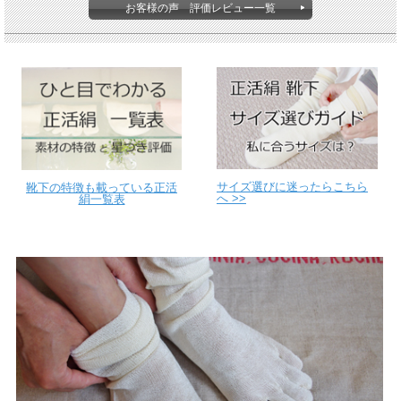
お客様の声 評価レビュー一覧
サイズ選びに迷ったらこちら
靴下の特徴も載っている正活
へ >>
絹一覧表