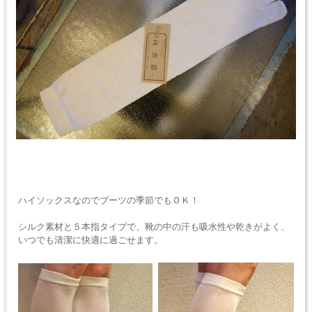
ハイソックスなのでブーツの季節でもＯＫ！
シルク素材と５本指タイプで、靴の中の汗も吸水性や乾きがよく、
いつでも清潔に快適に過ごせます。