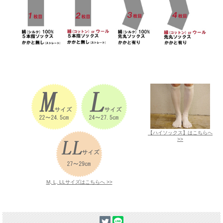
【ハイソックス】はこちらへ
>>
M, L, LLサイズはこちらへ >>