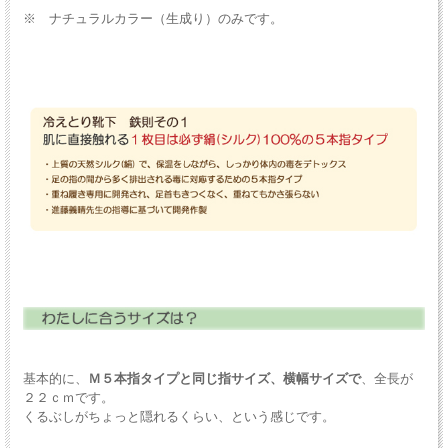
※ ナチュラルカラー（生成り）のみです。
基本的に、
Ｍ５本指タイプと同じ指サイズ、横幅サイズで
、全長が
２２ｃｍです。
くるぶしがちょっと隠れるくらい、という感じです。