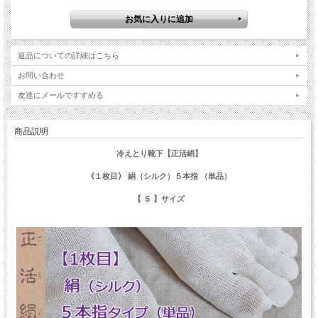
返品についての詳細はこちら
お問い合わせ
友達にメールですすめる
商品説明
冷えとり靴下【正活絹】
《１枚目》 絹（シルク）５本指 （単品）
【 Ｓ 】サイズ