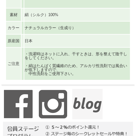
素材
絹（シルク）100%
カラー
ナチュラルカラー（生成り）
原産国
日本
・洗濯時はネットに入れ、干すときは、形を整えて陰干し
をしてください。
ご注意
・絹はたんぱく質繊維のため、アルカリ性洗剤では風合い
が低下しますので、
中性洗剤をご使用下さい。