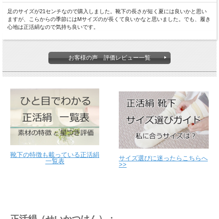
足のサイズが21センチなので購入しました。靴下の長さが短く夏には良いかと思い
ますが、こらからの季節にはMサイズのが長くて良いかなと思いました。でも、履き
心地は正活絹なので気持ち良いです。
お客様の声 評価レビュー一覧
靴下の特徴も載っている正活絹
サイズ選びに迷ったらこちらへ
一覧表
>>
正活絹（せいかつけん）：