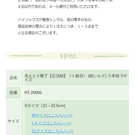
冷えとり靴下【正活絹】《１枚目》 絹(シルク) ５本指 Sサ
品名
イズ
型番
HT-JN006
Sサイズ（21～22.5cm)
Mサイズはこちらへ >>
サイズ
Lサイズはこちらへ >>
LLサイズはこちらへ >>