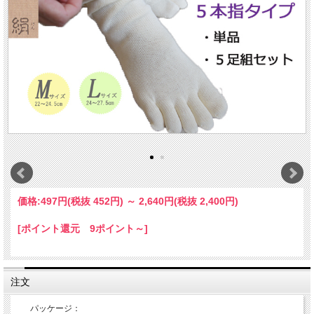
価格:
497円
(税抜 452円)
～
2,640円
(税抜 2,400円)
[ポイント還元 9ポイント～]
注文
パッケージ：