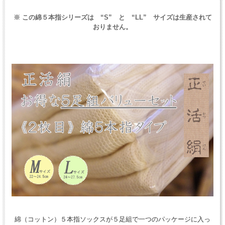
※ この綿５本指シリーズは “S” と “LL” サイズは生産されて
おりません。
綿（コットン）５本指ソックスが５足組で一つのパッケージに入っ