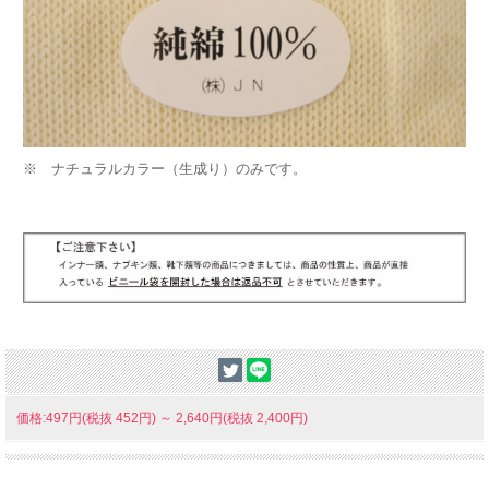
※ ナチュラルカラー（生成り）のみです。
価格:497円(税抜 452円)
～
2,640円(税抜 2,400円)