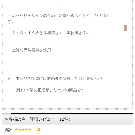
・ゆったりデザインのため、足首がきつくなく、かさばら
ず、
６・８・１０枚と違和感なく、重ね履きOK。
・上質な天然素材を使用
※ 本商品の個袋には右のタグは付いておりませんが、
(株)ＪＮ製の正活絹シリーズの商品です。
お客様の声 評価レビュー（12件）
総評:
4.8