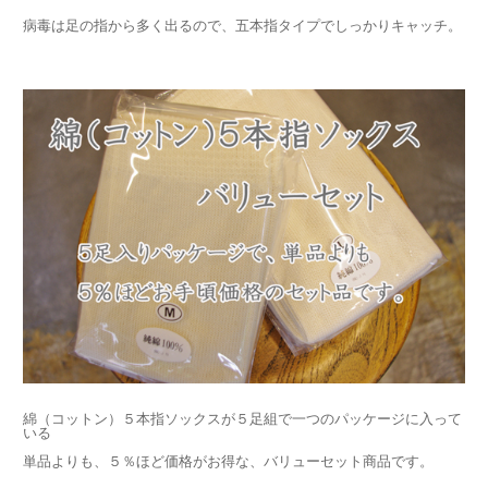
病毒は足の指から多く出るので、五本指タイプでしっかりキャッチ。
綿（コットン）５本指ソックスが５足組で一つのパッケージに入って
いる
単品よりも、５％ほど価格がお得な、バリューセット商品です。