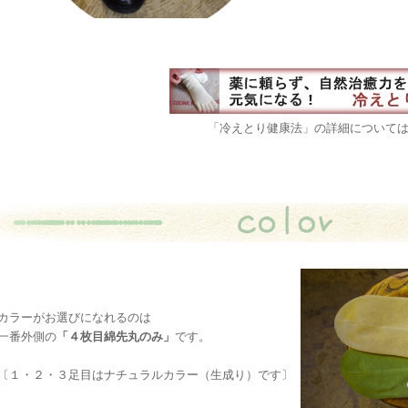
「冷えとり健康法」の詳細については
カラーがお選びになれるのは
一番外側の
「４枚目綿先丸のみ」
です。
〔１・２・３足目はナチュラルカラー（生成り）です〕