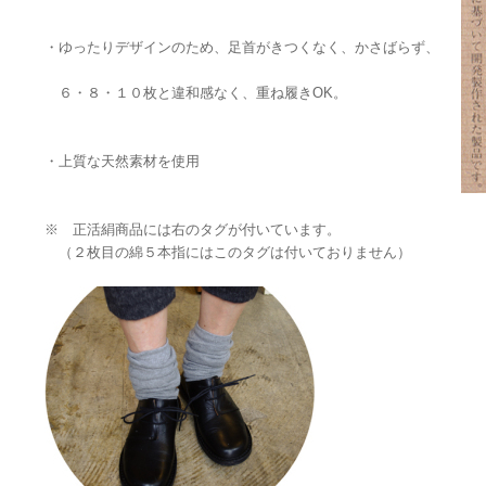
・ゆったりデザインのため、足首がきつくなく、かさばらず、
６・８・１０枚と違和感なく、重ね履きOK。
・上質な天然素材を使用
※ 正活絹商品には右のタグが付いています。
（２枚目の綿５本指にはこのタグは付いておりません）