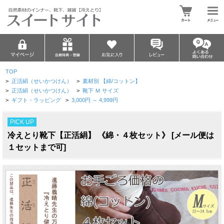
TOP
>
正活絹（せいかつけん）
>
素材別 【綿/コットン】
>
正活絹（せいかつけん）
>
靴下 Ｍ サイズ
>
ギフト・ラッピング
>
3,000円 ～ 4,999円
PICK UP
冷えとり靴下【正活絹】 《綿・４枚セット》 [メール便は
１セットまで可]