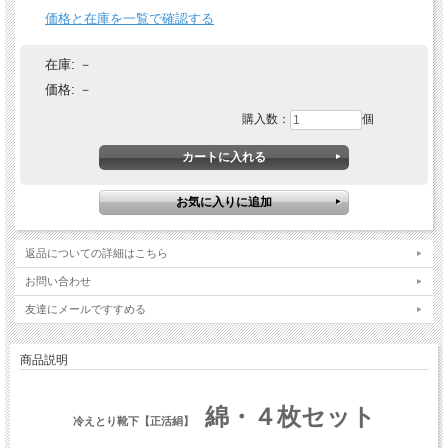
価格と在庫を一覧で確認する
在庫:
－
価格:
－
購入数：
個
返品についての詳細はこちら
お問い合わせ
友達にメールですすめる
商品説明
綿・４枚セット
冷えとり靴下【正活絹】