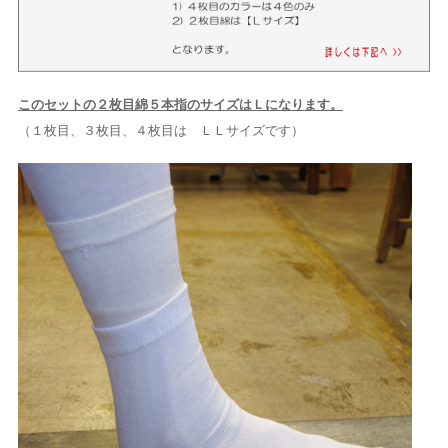
このセットの２枚目綿５本指のサイズはＬになります。
（１枚目、３枚目、４枚目は ＬＬサイズです）