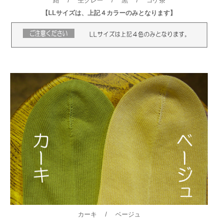
紺 / 杢グレー / 黒 / コゲ茶
【LLサイズは、上記４カラーのみとなります】
カーキ / ベージュ