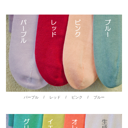
パープル / レッド / ピンク / ブルー