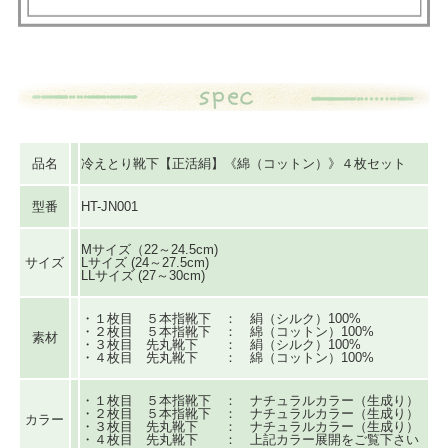
品名
冷えとり靴下【正活絹】《綿（コットン）》４枚セット
型番
HT-JN001
Mサイズ（22～24.5cm)
サイズ
Lサイズ (24～27.5cm)
LLサイズ (27～30cm)
・１枚目 ５本指靴下 ： 絹（シルク）100%
・２枚目 ５本指靴下 ： 綿（コットン）100%
素材
・３枚目 先丸靴下 ： 絹（シルク）100%
・４枚目 先丸靴下 ： 綿（コットン）100%
・１枚目 ５本指靴下 ： ナチュラルカラー（生成り）
・２枚目 ５本指靴下 ： ナチュラルカラー（生成り）
カラー
・３枚目 先丸靴下 ： ナチュラルカラー（生成り）
・４枚目 先丸靴下 ： 上記カラー展開をご覧下さい