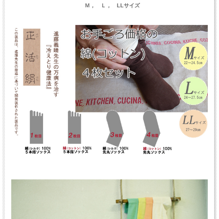
Ｍ， Ｌ， LLサイズ