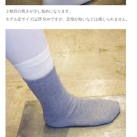
２枚目の長さが少し短めになります。
モデル足サイズは28.5cmですが、足指が短いなどは感じられません。