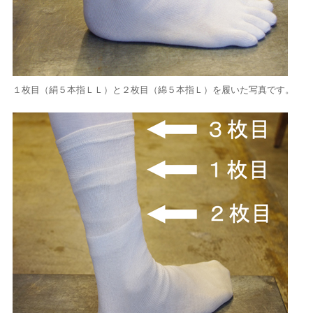
１枚目（絹５本指ＬＬ）と２枚目（綿５本指Ｌ）を履いた写真です。