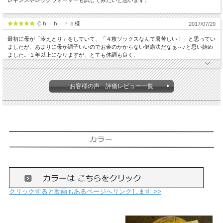
レギンスやレッグウォーマーも試してみたいと思います。
Ｃｈｉｈｉｒｏ様
2017/07/29
最初に母が「冷えとり」をしていて、「４枚ソックスなんて暑苦しい！」と思ってい
ましたが、あまりに母が調子いいのでお金のかからない健康法だなぁ～♪と思い始め
ました。１年以上になりますが、とても体調も良く、
お客様の声 評価レビュー一覧
クリックすると動画もあるページへリンクします >>