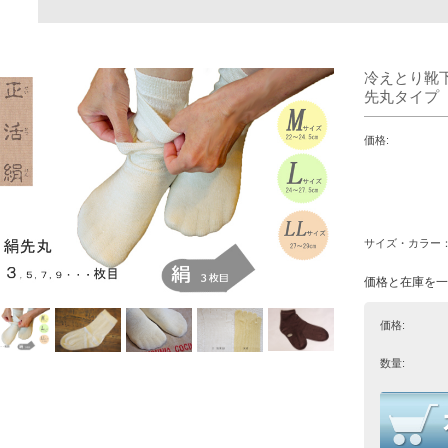
冷えとり靴
先丸タイプ 
価格:
サイズ・カラー
価格と在庫を一
価格:
数量: