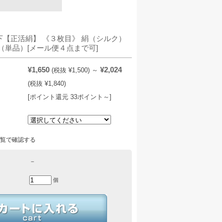
下【正活絹】 《３枚目》 絹（シルク）
（単品）[メール便４点まで可]
¥1,650
¥2,024
(税抜 ¥1,500)
～
(税抜 ¥1,840)
[ポイント還元 33ポイント～]
：
覧で確認する
－
個