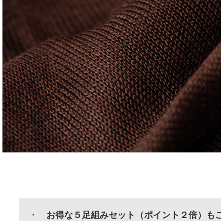
・
お得な５足組みセット（ポイント２倍）もご