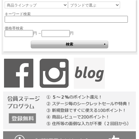
キーワード検索
価格帯検索
円 ～
円