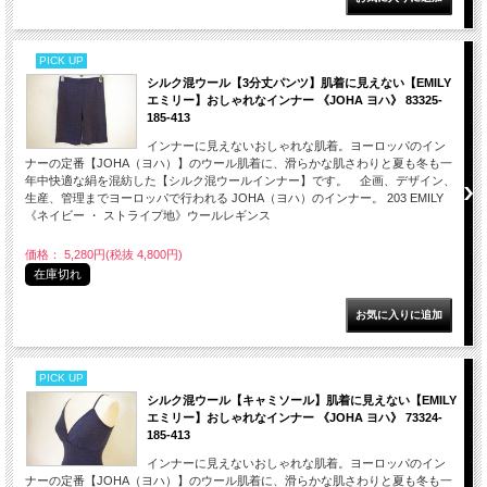
PICK UP
シルク混ウール【3分丈パンツ】肌着に見えない【EMILY
エミリー】おしゃれなインナー 《JOHA ヨハ》 83325-
185-413
インナーに見えないおしゃれな肌着。ヨーロッパのイン
ナーの定番【JOHA（ヨハ）】のウール肌着に、滑らかな肌さわりと夏も冬も一
年中快適な絹を混紡した【シルク混ウールインナー】です。 企画、デザイン、
生産、管理までヨーロッパで行われる JOHA（ヨハ）のインナー。 203 EMILY
《ネイビー ・ ストライプ地》ウールレギンス
価格： 5,280円(税抜 4,800円)
在庫切れ
PICK UP
シルク混ウール【キャミソール】肌着に見えない【EMILY
エミリー】おしゃれなインナー 《JOHA ヨハ》 73324-
185-413
インナーに見えないおしゃれな肌着。ヨーロッパのイン
ナーの定番【JOHA（ヨハ）】のウール肌着に、滑らかな肌さわりと夏も冬も一