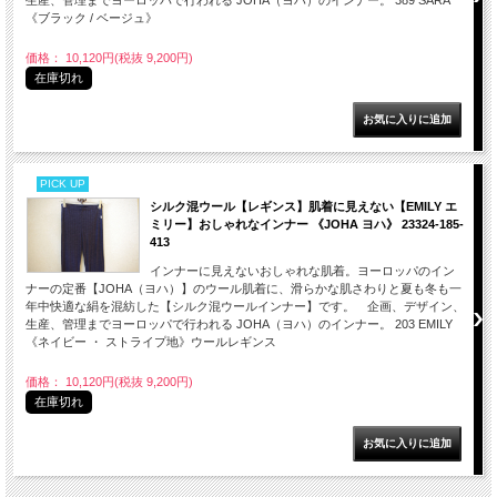
生産、管理までヨーロッパで行われる JOHA（ヨハ）のインナー。 389 SARA
《ブラック / ベージュ》
価格： 10,120円(税抜 9,200円)
在庫切れ
PICK UP
シルク混ウール【レギンス】肌着に見えない【EMILY エ
ミリー】おしゃれなインナー 《JOHA ヨハ》 23324-185-
413
インナーに見えないおしゃれな肌着。ヨーロッパのイン
ナーの定番【JOHA（ヨハ）】のウール肌着に、滑らかな肌さわりと夏も冬も一
年中快適な絹を混紡した【シルク混ウールインナー】です。 企画、デザイン、
生産、管理までヨーロッパで行われる JOHA（ヨハ）のインナー。 203 EMILY
《ネイビー ・ ストライプ地》ウールレギンス
価格： 10,120円(税抜 9,200円)
在庫切れ