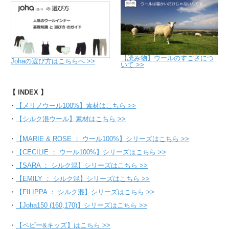
【読み物】ウールのすごさにつ
Johaの選び方はこちらへ >>
いて >>
【 INDEX 】
・
【メリノウール100%】素材はこちら >>
・
【シルク混ウール】素材はこちら >>
・
【MARIE & ROSE ： ウール100%】シリーズはこちら >>
・
【CECILIE ： ウール100%】シリーズはこちら >>
・
【SARA ： シルク混】シリーズはこちら >>
・
【EMILY ： シルク混】シリーズはこちら >>
・
【FILIPPA ： シルク混】シリーズはこちら >>
・
【Joha150 (160,170)】シリーズはこちら >>
・
【ベビー&キッズ】はこちら >>