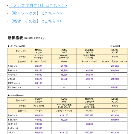
・
【メンズ 男性向け】はこちら >>
・
【靴下ソックス】はこちら >>
・
【雑貨・その他】はこちら >>