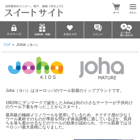
TOP
>
JOHA（ヨハ）
Joha（ヨハ）はヨーロッパのウール肌着のトップブランドです。
1963年にデンマークで誕生したJohaは街の小さなテーラーが子供向け
のウール下着を作ったことからスタート。
最高級の極細メリノウールを使用しているため、チクチク感が少なく
ウール素材そのものが季節を問わず体温調整に適しているほか、気持
ちを落ち着かせるなどのウールの効果が認められ、ウール肌着ではヨ
ーロッパ最大規模になりました。