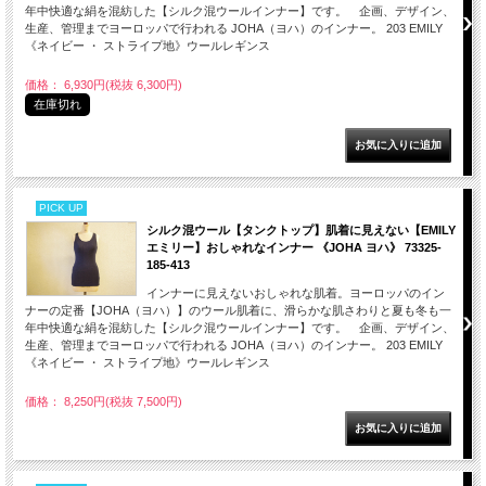
年中快適な絹を混紡した【シルク混ウールインナー】です。 企画、デザイン、
生産、管理までヨーロッパで行われる JOHA（ヨハ）のインナー。 203 EMILY
《ネイビー ・ ストライプ地》ウールレギンス
価格： 6,930円(税抜 6,300円)
在庫切れ
PICK UP
シルク混ウール【タンクトップ】肌着に見えない【EMILY
エミリー】おしゃれなインナー 《JOHA ヨハ》 73325-
185-413
インナーに見えないおしゃれな肌着。ヨーロッパのイン
ナーの定番【JOHA（ヨハ）】のウール肌着に、滑らかな肌さわりと夏も冬も一
年中快適な絹を混紡した【シルク混ウールインナー】です。 企画、デザイン、
生産、管理までヨーロッパで行われる JOHA（ヨハ）のインナー。 203 EMILY
《ネイビー ・ ストライプ地》ウールレギンス
価格： 8,250円(税抜 7,500円)