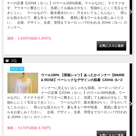
ナーの定番【JOHA（ヨハ）】のウール100%肌着。ウールなのに、チクチクせ
ず、アウターに響きにくく、洗濯しても縮みが少なく、型崩れしにくく毛玉もで
きにくい。 ウールなので、吸水撥水がいい、汗をかいてもこもらない。 滑ら
かな肌さわりで、夏も冬も一年中快適。 素肌に着るウールをお楽しみくださ
い。 企画、デザイン、生産、管理までヨーロッパで行われる JOHA（ヨハ）の
インナー。
価格： 6,930円(税抜 6,300円)
2位
PICK UP
ウール100% 【長袖シャツ】あったかインナー【MARIE
& ROSE】ベーシックなデザインの肌着《JOHA ヨハ》
インナーに見えないおしゃれな肌着。ヨーロッパのイン
ナーの定番【JOHA（ヨハ）】のウール100%肌着。ウー
ルなのに、チクチクせず、アウターに響きにくく、洗濯しても縮みが少なく、型
崩れしにくく毛玉もできにくい。 ウールなので、吸水撥水がいい、汗をかいて
もこもらない。 滑らかな肌さわりで、夏も冬も一年中快適。 素肌に着るウー
ルをお楽しみください。 企画、デザイン、生産、管理までヨーロッパで行われ
る JOHA（ヨハ）のインナー。
価格： 9,570円(税抜 8,700円)