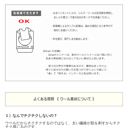
１）なんでチクチクしないの？
ウールだからチクチクするのではなく、太い繊維が肌を刺すからチク
チク感じるのです。