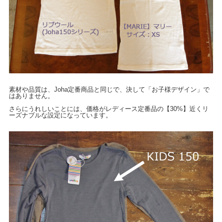
素材や品質は、Joha定番商品と同じで、決して「お子様デザイン」で
はありません。
さらにうれしいことには、価格がレディース定番品の【30%】近くリ
ーズナブルな設定になっています。