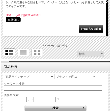
シルク混の滑らかな肌さわりで、インナーに見えないおしゃれな肌着として人気
のアイテムです。
価格： 5,280円(税抜 4,800円)
在庫切れ
1 / 1ページ
（全11件）
商品検索
キーワード検索
価格帯検索
円 ～
円