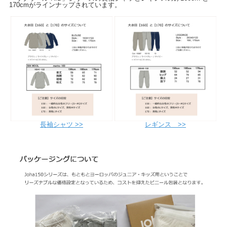
170cmがラインナップされています。
長袖シャツ >>
レギンス >>