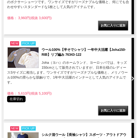
のボクサーショーツです。ワンサイズですがリーズナブルな価格と、何にでも合
わせやすいスタンダードな1枚として人気のアイテムです。
価格： 3,960円(税抜 3,600円)
NEW
PICK UP
ウール100%【半そでシャツ】一年中大活躍【Joha150-
RIB】リブ編み 76343-122
Joha（ヨハ）のホームランド、ヨーロッパでは、キッズ
150cmとして販売されていますが、日本仕様のレディー
スSサイズに相当します。ワンサイズですがリーズナブルな価格と、メリノウー
ル100%の滑らかな肌触りで、1年中大活躍のインナーとして人気のアイテムで
す。
価格： 5,610円(税抜 5,100円)
在庫切れ
NEW
PICK UP
シルク混ウール【長袖シャツ】スポーツ・アウトドアウ