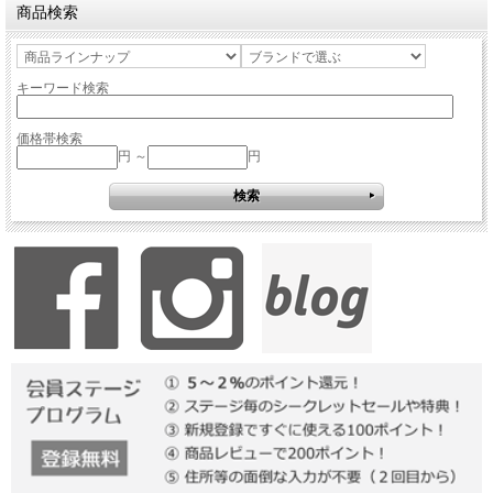
商品検索
キーワード検索
価格帯検索
円 ～
円