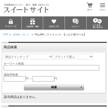
TOP
>
JOHA（ヨハ）
>
FILLIPA（フィリッパ）【シルク混ウール】
商品検索
キーワード検索
価格帯検索
円 ～
円
該当商品はありません。