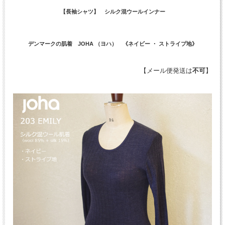
【長袖シャツ】 シルク混ウールインナー
デンマークの肌着 JOHA （ヨハ） 《ネイビー ・ ストライプ地》
【メール便発送は
不可
】