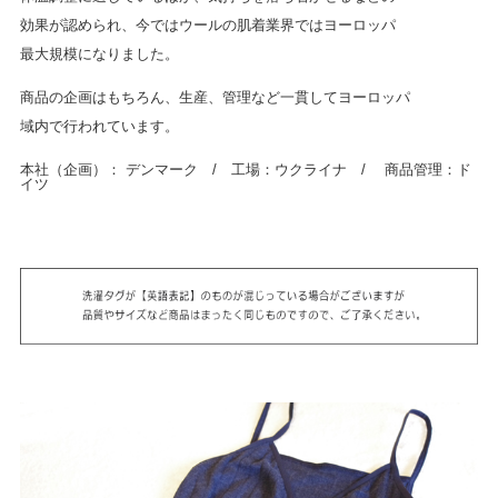
効果が認められ、今ではウールの肌着業界ではヨーロッパ
最大規模になりました。
商品の企画はもちろん、生産、管理など一貫してヨーロッパ
域内で行われています。
本社（企画）： デンマーク / 工場：ウクライナ / 商品管理：ド
イツ