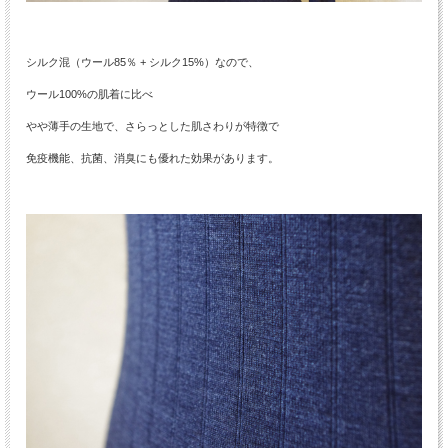
シルク混（ウール85％ + シルク15%）なので、
ウール100%の肌着に比べ
やや薄手の生地で、さらっとした肌さわりが特徴で
免疫機能、抗菌、消臭にも優れた効果があります。