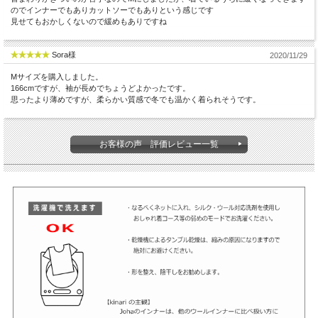
のでインナーでもありカットソーでもありという感じです
見せてもおかしくないので緩めもありですね
Sora様
2020/11/29
Mサイズを購入しました。
166cmですが、袖が長めでちょうどよかったです。
思ったより薄めですが、柔らかい質感で冬でも温かく着られそうです。
お客様の声 評価レビュー一覧