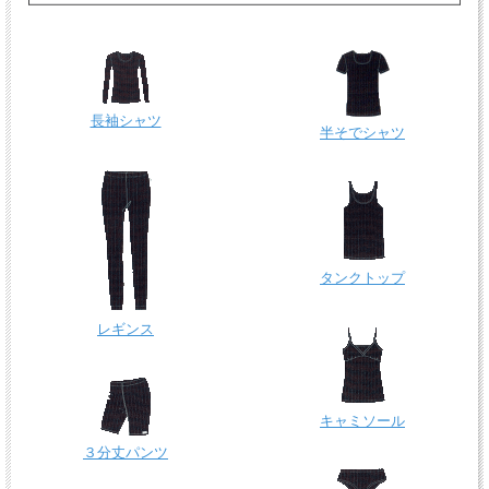
長袖シャツ
半そでシャツ
タンクトップ
レギンス
キャミソール
３分丈パンツ