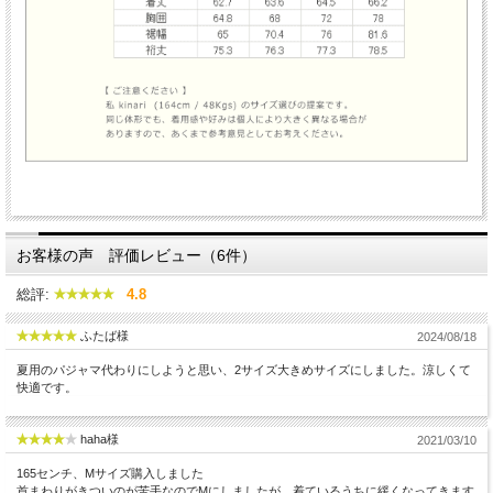
お客様の声 評価レビュー（6件）
総評:
4.8
ふたば様
2024/08/18
夏用のパジャマ代わりにしようと思い、2サイズ大きめサイズにしました。涼しくて
快適です。
haha様
2021/03/10
165センチ、Mサイズ購入しました
首まわりがきついのが苦手なのでMにしましたが、着ているうちに緩くなってきます