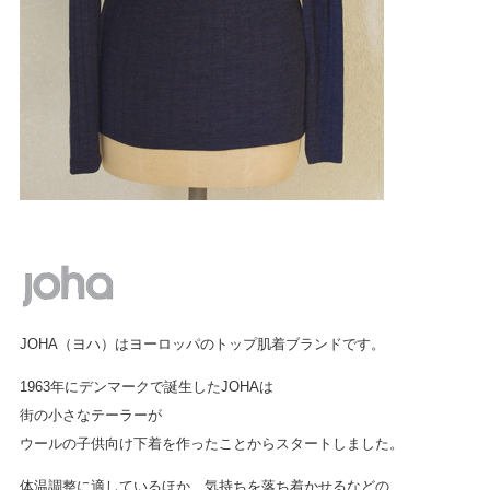
JOHA（ヨハ）はヨーロッパのトップ肌着ブランドです。
1963年にデンマークで誕生したJOHAは
街の小さなテーラーが
ウールの子供向け下着を作ったことからスタートしました。
体温調整に適しているほか、気持ちを落ち着かせるなどの