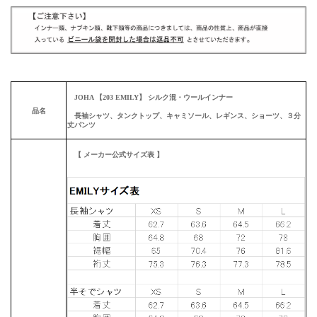
JOHA 【203 EMILY】 シルク混・ウールインナー
品名
長袖シャツ、タンクトップ、キャミソール、レギンス、ショーツ、３分
丈パンツ
【 メーカー公式サイズ表 】