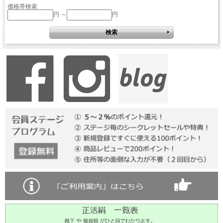
価格帯検索
円 ～
円