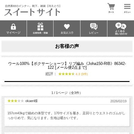
お客様の声
ウール100%【ボクサーショーツ】リブ編み《Joha150-RIB》86342-
122 [メール便2点まで]
総評：
4.3 (3件)
1 / 1ページ（全3件）
okaeri様
2026/02/19
157cm43kgで細めの体型です。170サイズを履き、足回りとウエストのゴムがし
っかりめで、気になります。生地は暖かいです。