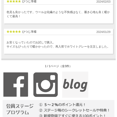
ひつじ羊様
2024/02/03
色見も良かったです。ウールは化繊のような不快感はなく、履き心地も良く暖か
くて最高！
ひつじ羊様
2024/01/29
お安くなっていたのでお試しで購入。
サイズもぴったりで暖かかったので、再入荷でホワイトグレーを注文しました。
1 / 1ページ（全3件）