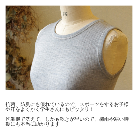
抗菌、防臭にも優れているので、スポーツをするお子様
や汗をよくかく学生さんにもピッタリ！
洗濯機で洗えて、しかも乾きが早いので、梅雨や寒い時
期にも本当に助かります