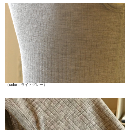
（color：ライトグレー）