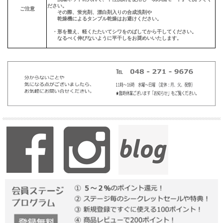
ださい。
ご注意
その際、蛍光剤、漂白剤入りの合成洗剤や
乾燥機によるタンブル乾燥はお避けください。
・形を整え、軽くたたいてシワをのばしてから干してください。
なるべく伸びないように平干しをお奨めいいたします。