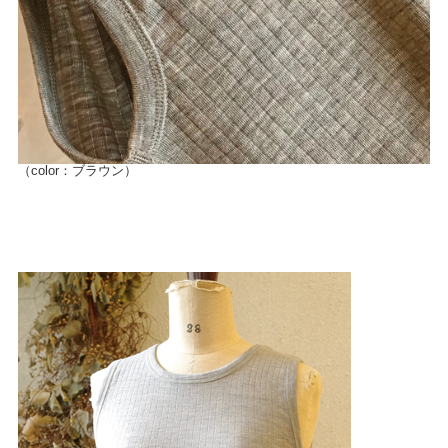
（color：ブラウン）