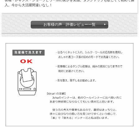
長袖・レギンス・ショーツとウールの良さを実感。タンクトップも欲しくて初めて購
入。今から大活躍間違いなし！
お客様の声 評価レビュー一覧