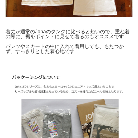
着丈が通常のJohaのタンクに比べると短いので、重ね着
の際に、裾をポイントに見せて着るのもオススメです
パンツやスカートの中に入れて着用しても、もたつか
ず、すっきりとした着心地です