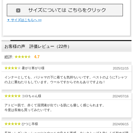
▼ サイズはこちらへ >>
お客様の声 評価レビュー（22件）
総評:
4.7
暑がり寒がり様
2025/11/15
インナーとしても、パジャマの下に着ても気持ちいいです。ベストのようにTシャツ
の上に重ねたりもしています。ウールですからそれもありですよね！
コロちゃん様
2024/07/16
アトピー肌で、赤くて湿潤液が出ている肌にも優しく感じられます。
今度は長袖も買ってみたいです。
ひつじ羊様
2024/06/15