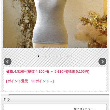
価格:
4,510円
(税抜 4,100円)
～
5,610円
(税抜 5,100円)
[ポイント還元 90ポイント～]
注文
サイズ / カラー：