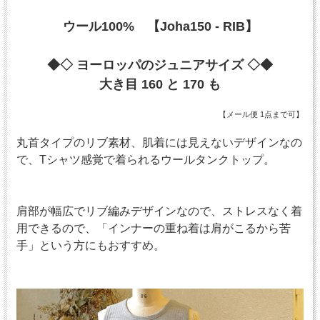
ウール100% 【Joha150 - RIB】
◆◇ ヨーロッパのジュニアサイズ ◇◆
大き目 160 と 170 も
【メール便 1点まで可】
丸首タイプのリブ素材、肌着には見えないデザインなの
で、Tシャツ感覚で着られるウールタンクトップ。
肩部が幅広でリブ編みデザインなので、ストレスなく着
用できるので、
「インナーの重ね着は肩がこるから苦
手」という方にもおすすめ。