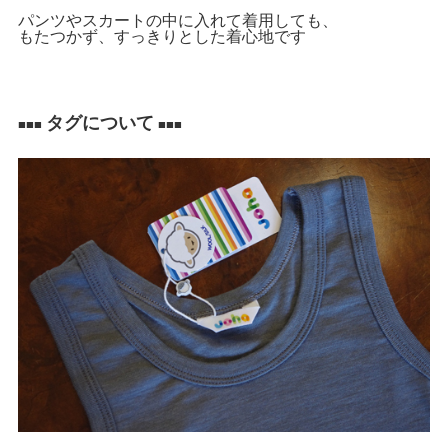
パンツやスカートの中に入れて着用しても、
もたつかず、すっきりとした着心地です
タグについて
■■■
■■■