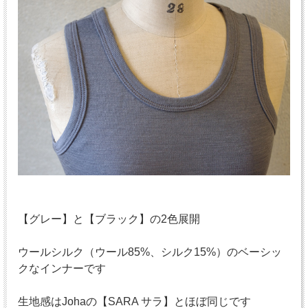
【グレー】と【ブラック】の2色展開
ウールシルク（ウール85%、シルク15%）のベーシッ
クなインナーです
生地感はJohaの【SARA サラ】とほぼ同じです