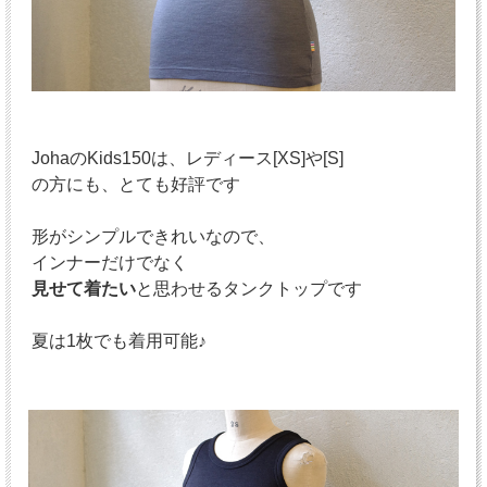
JohaのKids150は、レディース[XS]や[S]
の方にも、とても好評です
形がシンプルできれいなので、
インナーだけでなく
見せて着たい
と思わせるタンクトップです
夏は1枚でも着用可能♪