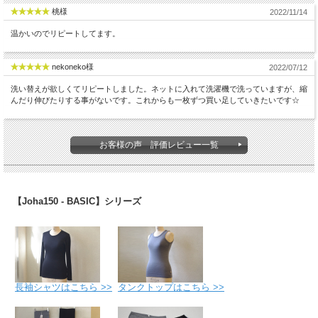
桃様
2022/11/14
温かいのでリピートしてます。
nekoneko様
2022/07/12
洗い替えが欲しくてリピートしました。ネットに入れて洗濯機で洗っていますが、縮
んだり伸びたりする事がないです。これからも一枚ずつ買い足していきたいです☆
お客様の声 評価レビュー一覧
【Joha150 - BASIC】シリーズ
長袖シャツはこちら >>
タンクトップはこちら >>