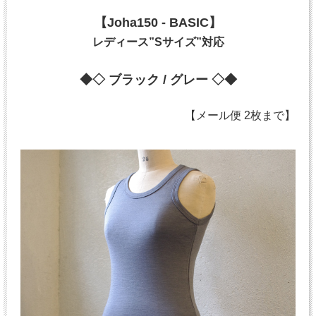
【Joha150 - BASIC】
レディース”Sサイズ”対応
◆◇ ブラック / グレー ◇◆
【メール便 2枚まで】