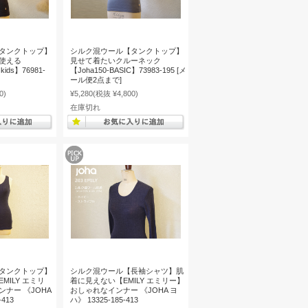
タンクトップ】
シルク混ウール【タンクトップ】
使える
見せて着たいクルーネック
 kids】76981-
【Joha150-BASIC】73983-195 [メ
ール便2点まで]
0)
¥5,280
(税抜 ¥4,800)
在庫切れ
タンクトップ】
シルク混ウール【長袖シャツ】肌
MILY エミリ
着に見えない【EMILY エミリー】
ナー 《JOHA
おしゃれなインナー 《JOHA ヨ
-413
ハ》 13325-185-413