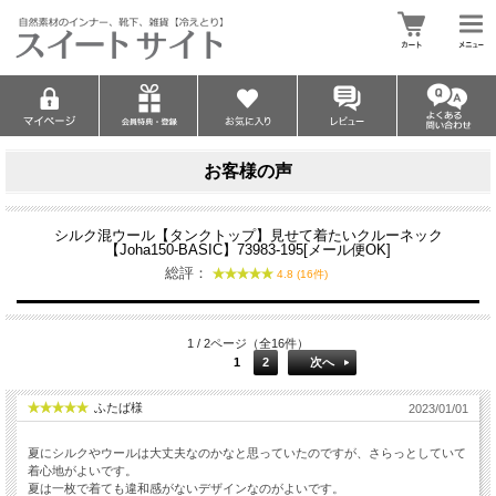
お客様の声
シルク混ウール【タンクトップ】見せて着たいクルーネック
【Joha150-BASIC】73983-195[メール便OK]
総評：
4.8 (16件)
1 / 2ページ（全16件）
1
2
次へ
ふたば様
2023/01/01
夏にシルクやウールは大丈夫なのかなと思っていたのですが、さらっとしていて
着心地がよいです。
夏は一枚で着ても違和感がないデザインなのがよいです。