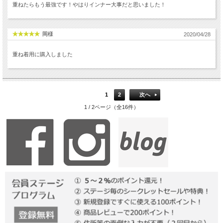
重ねたらもう最強です！やはりインナー大事だと思いました！
岡様
2020/04/28
重ね着用に購入しました
1
2
次へ
1 / 2ページ（全16件）