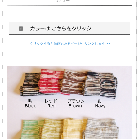
クリックすると動画もあるページへリンクします >>