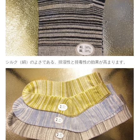
シルク（絹）のよさである、排湿性と排毒性の効果が高まります。