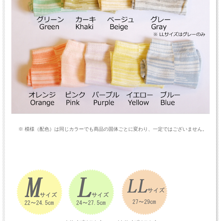
※ 模様（配色）は同じカラーでも商品の固体ごとに変わり、一定ではございません。