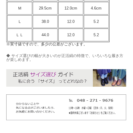
Ｍ
29.5cm
12.0cm
4.6cm
Ｌ
38.0
12.0
5.2
ＬＬ
44.0
12.0
5.2
※実寸値ですので、多少の公差がございます。
◆ サイズ選びの幅が大きいのが正活絹の特徴で、いろいろな履き方
が楽しめます。