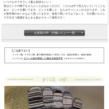
いつでもサラサラして夏も気持ちいい！
昔はピンクの靴下をえらぶことはなかったけど、こちらは中で見えないということも
あり、ピンクを履いてます。ピンクを履くと、なんかテンションが上がります。これ
が更年期のせいかなんて思ってますが、単色で買いそろえておくと、穴が開いたりし
て片方ずつ新調するときも色がそろって便利です！
お客様の声 評価レビュー一覧