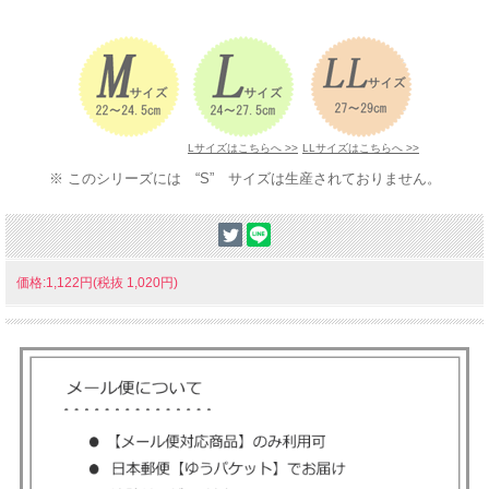
Lサイズはこちらへ >>
LLサイズはこちらへ >>
※ このシリーズには “S” サイズは生産されておりません。
価格:1,122円(税抜 1,020円)