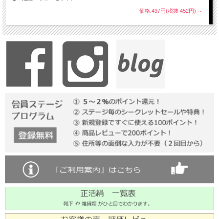
価格:497円(税抜 452円)
～