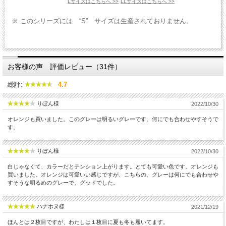
Lサイズはこちらへ >>
LLサイズはこちらへ >>
※ このシリーズには “S” サイズは生産されておりません。
お客様の声 評価レビュー（31件）
総評:
4.7
りぼん様
2022/10/30
オレンジも買いました。このグレーは明るいグレーです。何にでも合わせやすそうで
す。
りぼん様
2022/10/30
白じゃなくて、カラーだとテンション上がります。とても可愛い色です。オレンジも
買いました。オレンジは可愛いい感じですが、こちらの、グレーは何にでも合わせや
すそうな明るめのグレーで、グッドでした。
ハナホヌ様
2021/12/19
ほんとは２枚目ですが、わたしは１枚目に夏も冬も履いてます。