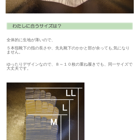
全体的に生地が薄いので、
５本指靴下の指の長さや、先丸靴下のかかと部が余っても,気になり
ません。
ゆったりデザインなので、８～１０枚の重ね履きでも、同一サイズで
大丈夫です。