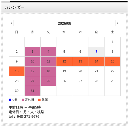
カレンダー
2026/08
日
月
火
水
木
金
土
1
2
3
4
5
6
7
8
9
10
11
12
13
14
15
16
17
18
19
20
21
22
23
24
25
26
27
28
29
30
31
■
■
■
休業
今日
定休日
午前11時 ～ 午後5時
定休日： 月・火・祝祭
tel： 048-271-9676