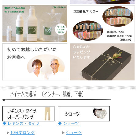
◆ レギンス・タイツ
◆ ショーツ
10分丈ロング
ショーツ