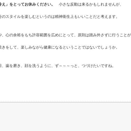
冷え」をとってお休みください。
小さな反動は来るかもしれませんが、
分のスタイルを楽しむというのは精神衛生上もいいことだと考えます。
少、心の余裕をもち許容範囲を広めにとって、原則は踏み外さずに行うことが
続きをして、楽しみながら健康になるということではないでしょうか。
日、歯を磨き、顔を洗うように、ず～～～っと、つづけたいですね。