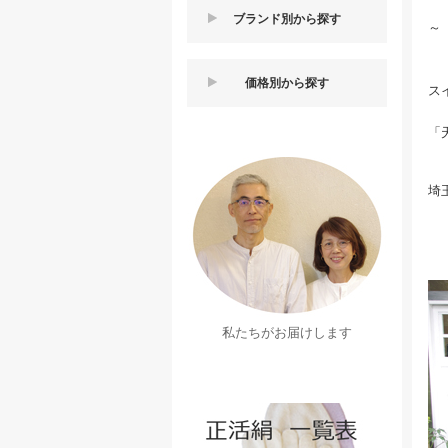
ブランド別から探す
～
価格別から探す
ス
「
埼
私たちがお届けします