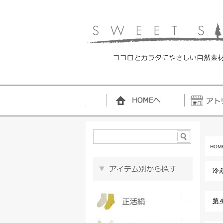
HOM
冷
第