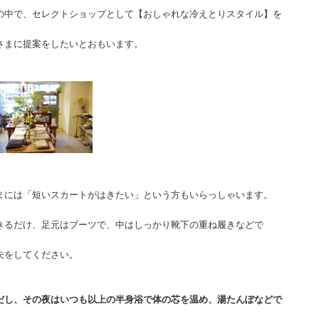
の中で、セレクトショップとして【おしゃれな冷えとりスタイル】を
さまに提案をしたいとおもいます。
まには「短いスカートがはきたい」という方もいらっしゃいます。
きるだけ、足元はブーツで、中はしっかり靴下の重ね履きなどで
夫をしてください。
だし、その夜はいつも以上の半身浴で体の芯を温め、湯たんぽなどで