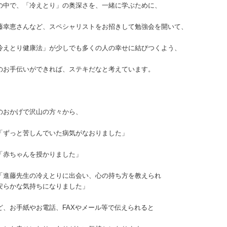
の中で、「冷えとり」の奥深さを、一緒に学ぶために、
藤幸恵さんなど、スペシャリストをお招きして勉強会を開いて、
冷えとり健康法」が少しでも多くの人の幸せに結びつくよう、
のお手伝いができれば、ステキだなと考えています。
のおかげで沢山の方々から、
ずっと苦しんでいた病気がなおりました」
赤ちゃんを授かりました」
進藤先生の冷えとりに出会い、心の持ち方を教えられ
らかな気持ちになりました」
ど、お手紙やお電話、FAXやメール等で伝えられると