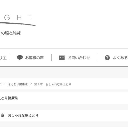
E
冷えとり健康法
第４章 おしゃれな冷えとり
えとり健康法
４章 おしゃれな冷えとり