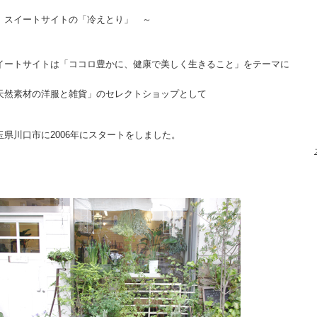
 スイートサイトの「冷えとり」 ～
イートサイトは「ココロ豊かに、健康で美しく生きること」をテーマに
天然素材の洋服と雑貨」のセレクトショップとして
玉県川口市に2006年にスタートをしました。