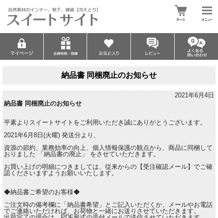
納品書 同梱廃止のお知らせ
2021年6月4日
納品書 同梱廃止のお知らせ
平素よりスイートサイトをご利用いただき誠にありがとうございます。
2021年6月8日(火曜) 発送分より、
資源の節約、業務効率の向上、個人情報保護の観点から、商品に同梱して
おりました 「納品書の廃止」 をさせていただきます。
お買い上げの明細につきましては、従来からの【受注確認メール】でご確
認くださいますようお願いいたします。
◆納品書ご希望のお客様◆
ご注文時の備考欄に「納品書希望」とご記入いただくか、メールやお電話
でご連絡いただければ、お荷物と一緒にお送りさせていただきます。
出荷完了の場合は、PDF形式の添付メールで送信させていただきます。