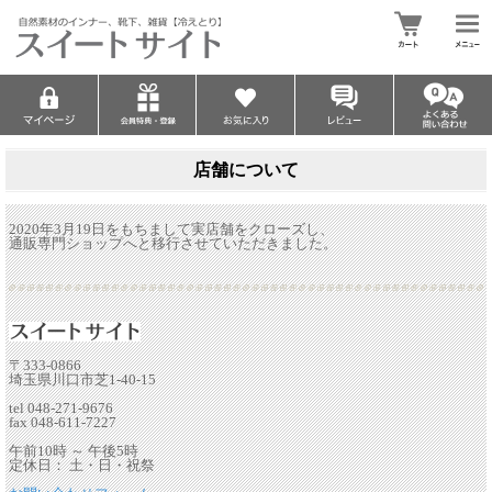
店舗について
2020年3月19日をもちまして実店舗をクローズし、
通販専門ショップへと移行させていただきました。
〒333-0866
埼玉県川口市芝1-40-15
tel 048-271-9676
fax 048-611-7227
午前10時 ～ 午後5時
定休日： 土・日・祝祭