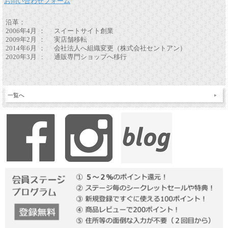
お問い合わせフォーム
沿革：
2006年4月
：
スイートサイト創業
2009年2月
：
実店舗移転
2014年6月
：
会社法人へ組織変更（株式会社セントアン）
2020年3月
:
通販専門ショップへ移行
一覧へ