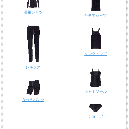
長袖シャツ
半そでシャツ
タンクトップ
レギンス
キャミソール
３分丈パンツ
ショーツ