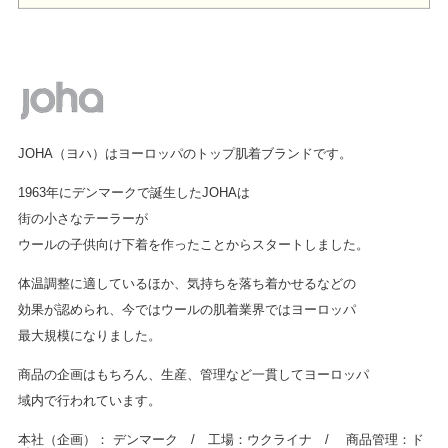
JOHA（ヨハ）はヨーロッパのトップ肌着ブランドです。
1963年にデンマークで誕生したJOHAは
街の小さなテーラーが
ウールの子供向け下着を作ったことからスタートしました。
体温調整に適しているほか、気持ちを落ち着かせるなどの
効果が認められ、今ではウールの肌着業界ではヨーロッパ
最大規模になりました。
商品の企画はもちろん、生産、管理など一貫してヨーロッパ
域内で行われています。
本社（企画）： デンマーク / 工場：ウクライナ / 商品管理：ド