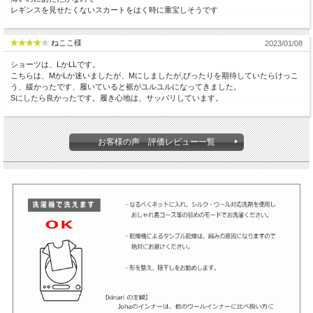
レギンスを見せたくないスカートをはく時に重宝しそうです
ねここ様
2023/01/08
ショーツは、LかLLです。
こちらは、МかLか迷いましたが、Мにしましたが,ぴったりを期待していたらけっこ
う、緩かったです、履いていると裾がユルユルになってきました。
Sにしたら良かったです。履き心地は、サッパリしています。
お客様の声 評価レビュー一覧