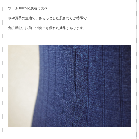
ウール100%の肌着に比べ
やや薄手の生地で、さらっとした肌さわりが特徴で
免疫機能、抗菌、消臭にも優れた効果があります。