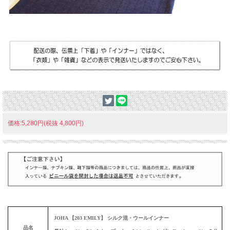
価格:5,280円(税抜 4,800円)
JOHA 【203 EMILY】 シルク混・ウールインナー
品名