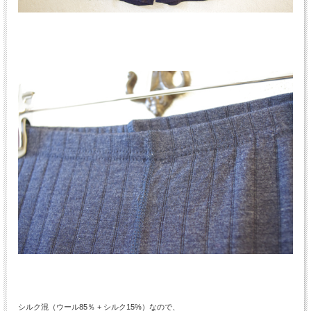
シルク混（ウール85％ + シルク15%）なので、