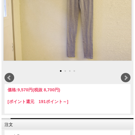
価格:
9,570円
(税抜 8,700円)
[ポイント還元 191ポイント～]
注文