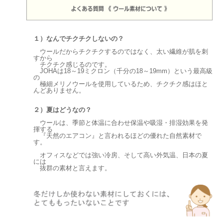
１）なんでチクチクしないの？
ウールだからチクチクするのではなく、太い繊維が肌を刺
すから
チクチク感じるのです。
JOHAは18～19ミクロン（千分の18～19mm）という最高級
の
極細メリノウールを使用しているため、チクチク感はほと
んどありません。
２）夏はどうなの？
ウールは、季節と体温に合わせ保温や吸湿・排湿効果を発
揮する
『天然のエアコン』と言われるほどの優れた自然素材で
す。
オフィスなどでは強い冷房、そして高い外気温、日本の夏
には
抜群の素材と言えます。