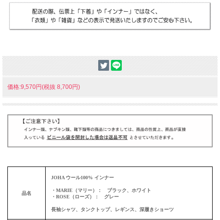
価格:9,570円(税抜 8,700円)
JOHA ウール100% インナー
・MARIE（マリー）： ブラック、ホワイト
品名
・ROSE（ローズ）： グレー
長袖シャツ、タンクトップ、レギンス、深履きショーツ