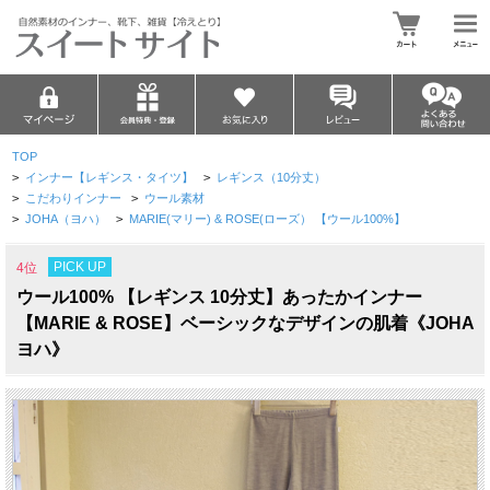
TOP
>
インナー【レギンス・タイツ】
>
レギンス（10分丈）
>
こだわりインナー
>
ウール素材
>
JOHA（ヨハ）
>
MARIE(マリー) & ROSE(ローズ） 【ウール100%】
PICK UP
4位
ウール100% 【レギンス 10分丈】あったかインナー
【MARIE & ROSE】ベーシックなデザインの肌着《JOHA
ヨハ》