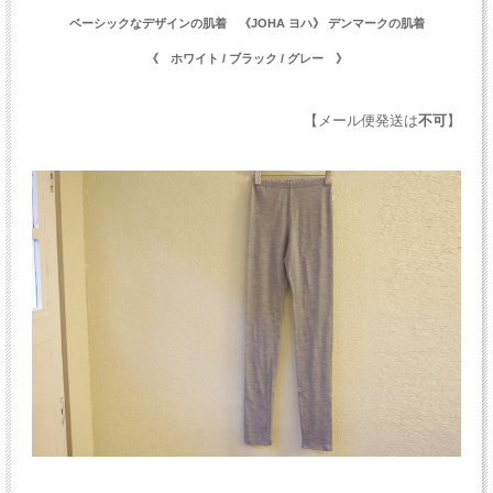
ベーシックなデザインの肌着 《JOHA ヨハ》 デンマークの肌着
《 ホワイト / ブラック / グレー 》
【メール便発送は
不可
】