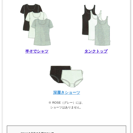
半そでシャツ
タンクトップ
深履きショーツ
※ ROSE（グレー）には、
ショーツはありません。