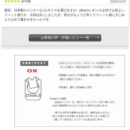
みや様
2025/11/23
普段、日本製のインナーならLサイズを選びますが、johaのレギンスはXSでも程よい
フィット感です。今回はSにしましたが、長さがちょうど良くてフィット感に少しゆ
とりも出て履きやすかったです。
お客様の声 評価レビュー一覧