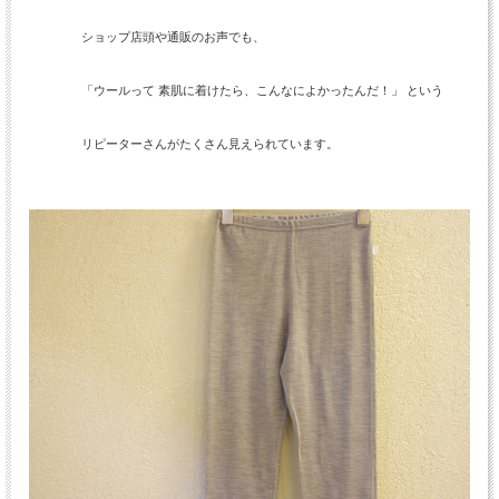
ショップ店頭や通販のお声でも、
「ウールって 素肌に着けたら、こんなによかったんだ！」 という
リピーターさんがたくさん見えられています。