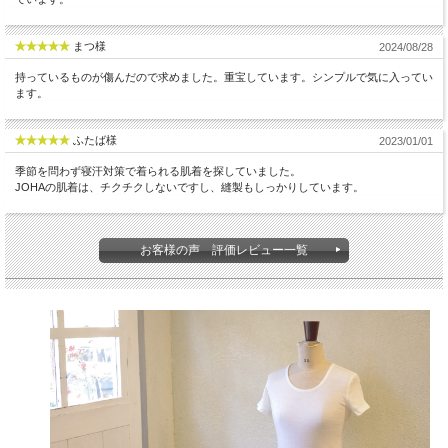
まつ様
2024/08/28
持っているものが傷んだので求めました。重宝しています。シンプルで気に入ってい
ます。
ふたば様
2023/01/01
季節を問わず寝汗対策で着られる肌着を探していました。
JOHAの肌着は、チクチクしないですし、縫製もしっかりしています。
お客様の声 評価レビュー一覧