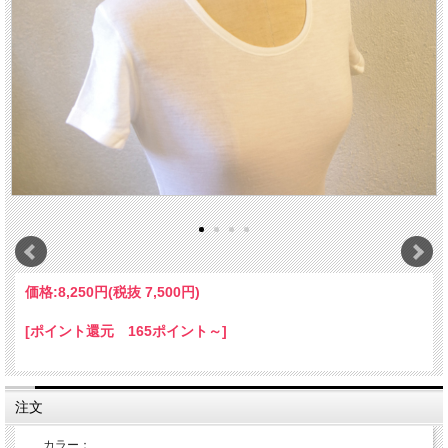
価格:
8,250円
(税抜 7,500円)
[ポイント還元 165ポイント～]
注文
カラー：