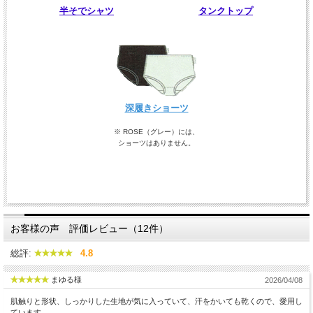
半そでシャツ
タンクトップ
深履きショーツ
※ ROSE（グレー）には、
ショーツはありません。
お客様の声 評価レビュー（12件）
総評:
4.8
まゆる様
2026/04/08
肌触りと形状、しっかりした生地が気に入っていて、汗をかいても乾くので、愛用し
ています。