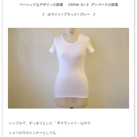
ベーシックなデザインの肌着 《JOHA ヨハ》 デンマークの肌着
《 ホワイト / ブラック / グレー 》
シンプルで、すっきりとした 「半そでシャツ」なので
シャツの下のインナーとしても、