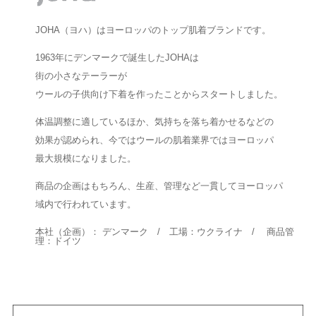
JOHA（ヨハ）はヨーロッパのトップ肌着ブランドです。
1963年にデンマークで誕生したJOHAは
街の小さなテーラーが
ウールの子供向け下着を作ったことからスタートしました。
体温調整に適しているほか、気持ちを落ち着かせるなどの
効果が認められ、今ではウールの肌着業界ではヨーロッパ
最大規模になりました。
商品の企画はもちろん、生産、管理など一貫してヨーロッパ
域内で行われています。
本社（企画）： デンマーク / 工場：ウクライナ / 商品管
理：ドイツ