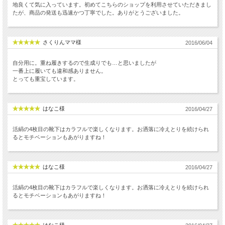
地良くて気に入っています。初めてこちらのショップを利用させていただきまし
たが、商品の発送も迅速かつ丁寧でした。ありがとうございました。
さくりんママ様
2016/06/04
自分用に。重ね履きするので生成りでも…と思いましたが
一番上に履いても違和感ありません。
とっても重宝しています。
はなこ様
2016/04/27
活絹の4枚目の靴下はカラフルで楽しくなります。お洒落に冷えとりを続けられ
るとモチベーションもあがりますね！
はなこ様
2016/04/27
活絹の4枚目の靴下はカラフルで楽しくなります。お洒落に冷えとりを続けられ
るとモチベーションもあがりますね！