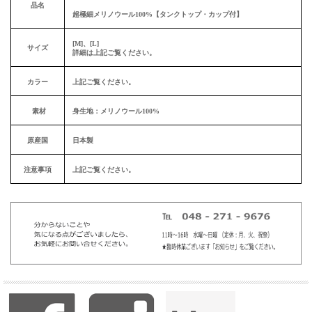
品名
超極細メリノウール100%【タンクトップ・カップ付】
[M]、[L]
サイズ
詳細は上記ご覧ください。
カラー
上記ご覧ください。
素材
身生地：メリノウール100%
原産国
日本製
注意事項
上記ご覧ください。