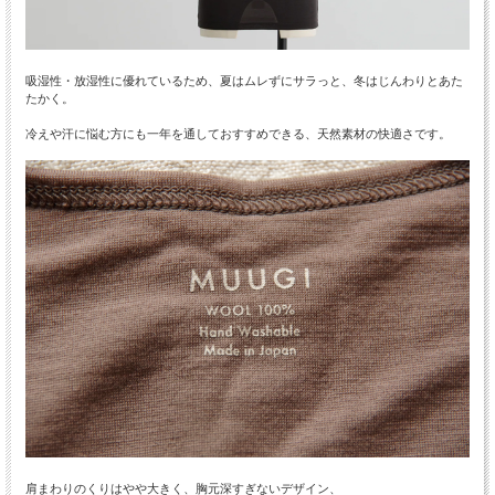
吸湿性・放湿性に優れているため、夏はムレずにサラっと、冬はじんわりとあた
たかく。
冷えや汗に悩む方にも一年を通しておすすめできる、天然素材の快適さです。
肩まわりのくりはやや大きく、胸元深すぎないデザイン、