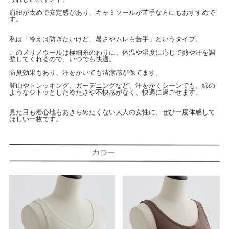
肩紐が太めで安定感があり、キャミソールが苦手な方にもおすすめで
す。
私は「冷えは防ぎたいけど、暑さやムレも苦手」というタイプ。
このメリノウールは極細糸のわりに、体温や湿度に応じて熱や汗を調
整してくれるので、いつでも快適。
防臭効果もあり、汗をかいても清潔感が保てます。
登山やトレッキング、ガーデニングなど、汗をかくシーンでも、綿の
ようなジトッとした冷たさや不快感がなく、快適に過ごせます。
見た目も着心地もあきらめたくない大人の女性に、ぜひ一度体感して
ほしい一枚です。