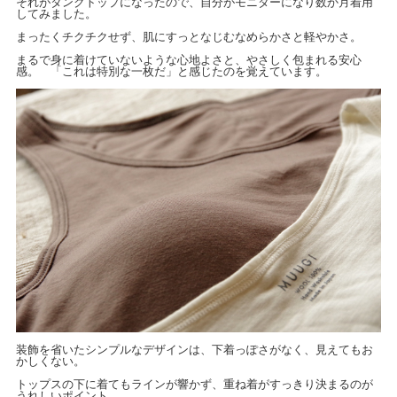
それがタンクトップになったので、自分がモニターになり数か月着用
してみました。
まったくチクチクせず、肌にすっとなじむなめらかさと軽やかさ。
まるで身に着けていないような心地よさと、やさしく包まれる安心
感。 「これは特別な一枚だ」と感じたのを覚えています。
装飾を省いたシンプルなデザインは、下着っぽさがなく、見えてもお
かしくない。
トップスの下に着てもラインが響かず、重ね着がすっきり決まるのが
うれしいポイント。