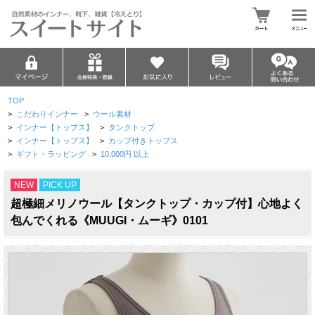
TOP
>
こだわりインナー
>
ウール素材
>
インナー【トップス】
>
タンクトップ
>
インナー【トップス】
>
カップ付きトップス
>
ギフト・ラッピング
>
10,000円 以上
NEW
PICK UP
超極細メリノウール【タンクトップ・カップ付】心地よく
包んでくれる《MUUGI・ムーギ》0101