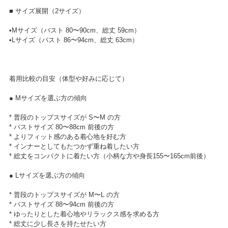
■ サイズ展開（2サイズ）
•Mサイズ（バスト 80〜90cm、総丈 59cm）
•Lサイズ（バスト 86〜94cm、総丈 63cm）
着用比較の目安（体型や好みに応じて）
● Mサイズを選ぶ方の傾向
* 普段のトップスサイズが S〜M の方
* バストサイズ 80〜88cm 前後の方
* よりフィット感のある着心地を好む方
* インナーとしてもたつかず重ね着したい方
* 総丈をコンパクトに着たい方（小柄な方や身長155〜165cm前後）
● Lサイズを選ぶ方の傾向
* 普段のトップスサイズが M〜L の方
* バストサイズ 88〜94cm 前後の方
* ゆったりとした着心地やリラックス感を求める方
* 総丈に少し長さを持たせたい方