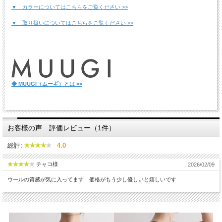
▼ カラーについてはこちらをご覧ください >>
▼ 取り扱いについてはこちらをご覧ください >>
◆ MUUGI（ムーギ）とは >>
お客様の声 評価レビュー（1件）
総評:
4.0
チャコ様
2026/02/09
ウールの質感が気に入ってます 価格がもう少し優しいと嬉しいです