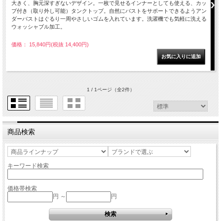
大きく、胸元深すぎないデザイン。一枚で見せるインナーとしても使える、カッ
プ付き（取り外し可能）タンクトップ。自然にバストをサポートできるようアン
ダーバストはぐるり一周やさしいゴムを入れています。洗濯機でも気軽に洗える
ウォッシャブル加工。
価格： 15,840円(税抜 14,400円)
1 / 1ページ
（全2件）
商品検索
キーワード検索
価格帯検索
円 ～
円