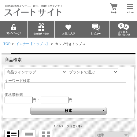
TOP
>
インナー【トップス】
>
カップ付きトップス
商品検索
キーワード検索
価格帯検索
円 ～
円
1 / 1ページ
（全2件）