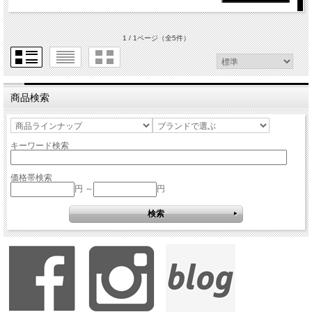
1 / 1ページ
（全5件）
商品検索
キーワード検索
価格帯検索
円 ～
円